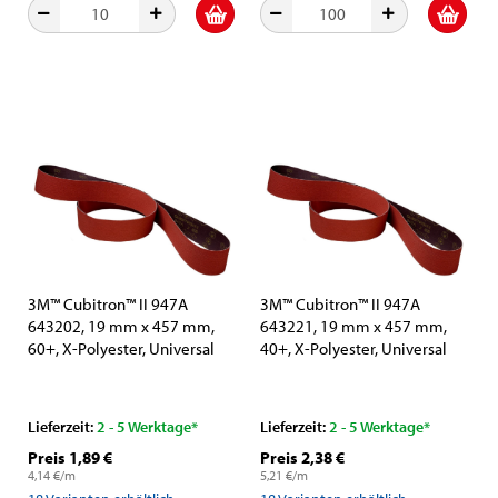
3M™ Cubitron™ II 947A
3M™ Cubitron™ II 947A
643202, 19 mm x 457 mm,
643221, 19 mm x 457 mm,
60+, X-Polyester, Universal
40+, X-Polyester, Universal
Schleifband mit Präzisions-
Schleifband mit Präzisions-
Keramikkorn und
Keramikkorn und
Aluminiumoxid-Schleifkorn
Aluminiumoxid-Schleifkorn
Lieferzeit:
2 - 5 Werktage*
Lieferzeit:
2 - 5 Werktage*
Preis 1,89 €
Preis 2,38 €
4,14 €/m
5,21 €/m