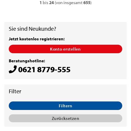
1
bis
24
(von insgesamt
655
)
Sie sind Neukunde?
Jetzt kostenlos registrieren:
Konto erstellen
Beratungshotline:
0621 8779-555
Filtern
Zurücksetzen