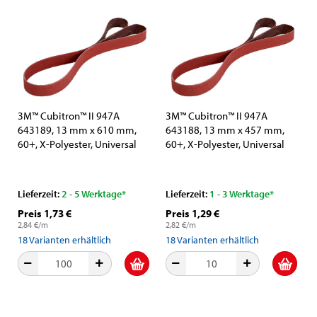
3M™ Cubitron™ II 947A
3M™ Cubitron™ II 947A
643189, 13 mm x 610 mm,
643188, 13 mm x 457 mm,
60+, X-Polyester, Universal
60+, X-Polyester, Universal
Schleifband mit Präzisions-
Schleifband mit Präzisions-
Keramikkorn und
Keramikkorn und
Aluminiumoxid-Schleifkorn
Aluminiumoxid-Schleifkorn
Lieferzeit:
2 - 5 Werktage*
Lieferzeit:
1 - 3 Werktage*
Preis 1,73 €
Preis 1,29 €
2,84 €/m
2,82 €/m
18
Varianten erhältlich
18
Varianten erhältlich