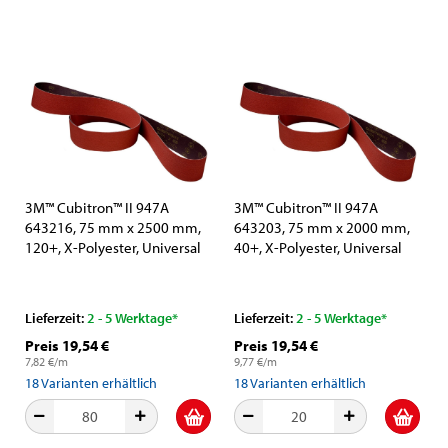
3M™ Cubitron™ II 947A
3M™ Cubitron™ II 947A
643216, 75 mm x 2500 mm,
643203, 75 mm x 2000 mm,
120+, X-Polyester, Universal
40+, X-Polyester, Universal
Schleifband mit Präzisions-
Schleifband mit Präzisions-
Keramikkorn und
Keramikkorn und
Aluminiumoxid-Schleifkorn
Aluminiumoxid-Schleifkorn
Lieferzeit:
2 - 5 Werktage*
Lieferzeit:
2 - 5 Werktage*
Preis 19,54 €
Preis 19,54 €
7,82 €/m
9,77 €/m
18
Varianten erhältlich
18
Varianten erhältlich