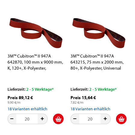
3M™ Cubitron™ II 947A
3M™ Cubitron™ II 947A
642870, 100 mm x 9000 mm,
643215, 75 mm x 2000 mm,
K, 120+, X-Polyester,
80+, X-Polyester, Universal
Universal Schleifband mit
Schleifband mit Präzisions-
Präzisions-Keramikkorn und
Keramikkorn und
Aluminiumoxid-Schleifkorn
Aluminiumoxid-Schleifkorn
Lieferzeit:
2 - 5 Werktage*
Lieferzeit:
2 - 5 Werktage*
Preis 89,12 €
Preis 15,64 €
9,90 €/m
7,82 €/m
18
Varianten erhältlich
18
Varianten erhältlich