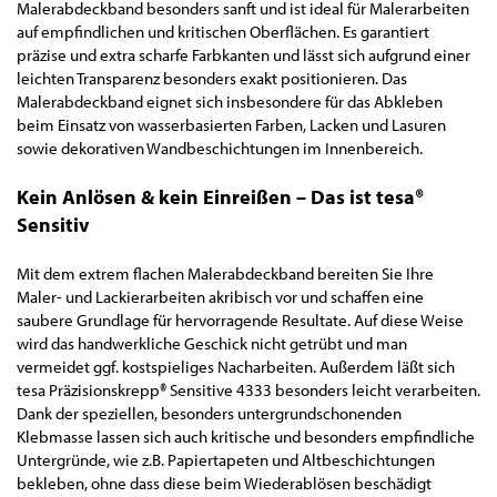
Malerabdeckband besonders sanft und ist ideal für Malerarbeiten
auf empfindlichen und kritischen Oberflächen. Es garantiert
präzise und extra scharfe Farbkanten und lässt sich aufgrund einer
leichten Transparenz besonders exakt positionieren. Das
Malerabdeckband eignet sich insbesondere für das Abkleben
beim Einsatz von wasserbasierten Farben, Lacken und Lasuren
sowie dekorativen Wandbeschichtungen im Innenbereich.
Kein Anlösen & kein Einreißen – Das ist tesa®
Sensitiv
Mit dem extrem flachen Malerabdeckband bereiten Sie Ihre
Maler- und Lackierarbeiten akribisch vor und schaffen eine
saubere Grundlage für hervorragende Resultate. Auf diese Weise
wird das handwerkliche Geschick nicht getrübt und man
vermeidet ggf. kostspieliges Nacharbeiten. Außerdem läßt sich
tesa Präzisionskrepp
®
Sensitive 4333 besonders leicht verarbeiten.
Dank der speziellen, besonders untergrundschonenden
Klebmasse lassen sich auch kritische und besonders empfindliche
Untergründe, wie z.B. Papiertapeten und Altbeschichtungen
bekleben, ohne dass diese beim Wiederablösen beschädigt