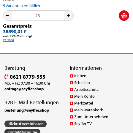
5
Varianten erhältlich
Gesamtpreis:
38890,01 €
inkl. 19% MwSt. zzgl.
Versand
Beratung
Informationen
Kleben
0621 8779-555
Schleifen
Mo. – Fr.: 07:30 – 16:30 Uhr
anfrage@seyffer.shop
Arbeitsschutz
Mein Konto
B2B E-Mail-Bestellungen
Merkzettel
Mein Warenkorb
bestellung@seyffer.shop
Zum Unternehmen
Seyffer TV
Rückruf vereinbaren
Kontaktformular