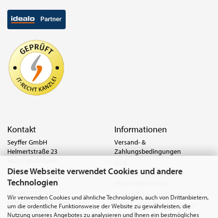
Kontakt
Informationen
Seyffer GmbH
Versand- &
Helmertstraße 23
Zahlungsbedingungen
68219 Mannheim
AGB
Diese Webseite verwendet Cookies und andere
Deutschland
Widerrufsrecht & Muster-
Technologien
Widerrufsformular
Tel.:
0621 8779-555
Fax: 0621 8779-100
Privatsphäre und Datenschutz
Wir verwenden Cookies und ähnliche Technologien, auch von Drittanbietern,
anfrage@seyffer.shop
Batterie- & Recyclinghinweis
um die ordentliche Funktionsweise der Website zu gewährleisten, die
www.seyffer-gmbh.de
Nutzung unseres Angebotes zu analysieren und Ihnen ein bestmögliches
Abfallvermeidung und