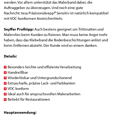
werden. Vor allem unterstützt das Malerband dabei, die
Auftraggeber zu überzeugen. Und noch eine gute
Nachricht: tesa Präzisionskrepp® Sensitiv ist natürlich kompatibel
mit VOC-konformen Anstrichmitteln.
Seyffer Profitipp:
Auch bestens geeignet um Trittmatten und
Malervlies beim Kunden zu fixieren. Man muss keine Angst mehr
haben, dass das Klebeband die Bodenbeschichtungen anlöst und
beim Entfernen abzieht. Der Kunde wird es einem danken.
Details:
Besonders leichte und effiziente Verarbeitung
Handreißbar
Wiederlösbar und Untergrundschonend
Extrascharfe, präzise Lack- und Farbkanten
VOC konform
Ideal auch für anspruchsvollen Malerarbeiten
Beliebt für Restaurationen
Hauptanwendung: