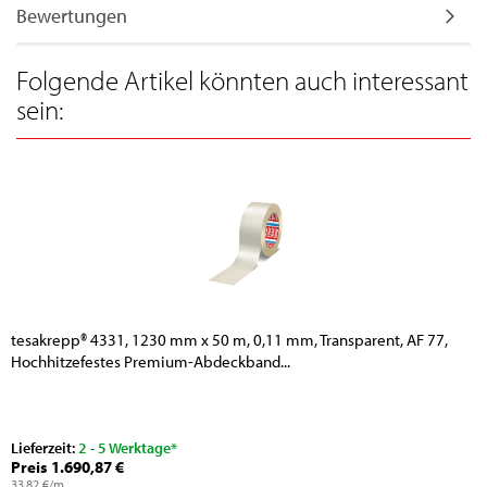
Bewertungen
Folgende Artikel könnten auch interessant
sein:
tesakrepp® 4331, 1230 mm x 50 m, 0,11 mm, Transparent, AF 77,
Hochhitzefestes Premium-Abdeckband...
Lieferzeit:
2 - 5 Werktage*
Preis 1.690,87 €
33,82 €/m