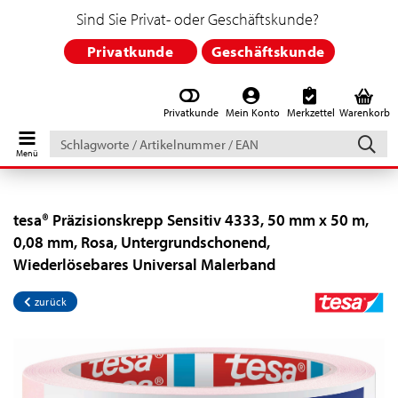
Sind Sie Privat- oder Geschäftskunde?
Privatkunde
Geschäftskunde
Privatkunde
Mein Konto
Merkzettel
Warenkorb
Schlagworte
/
Artikelnummer
/
EAN
tesa® Präzisionskrepp Sensitiv 4333, 50 mm x 50 m,
0,08 mm, Rosa, Untergrundschonend,
Wiederlösebares Universal Malerband
zurück