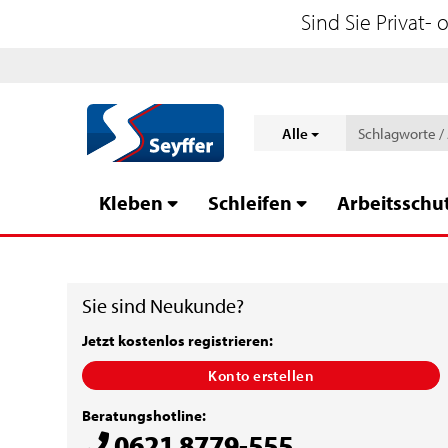
Sind Sie Privat-
Alle
Kleben
Schleifen
Arbeitsschu
Sie sind Neukunde?
Jetzt kostenlos registrieren:
Konto erstellen
Beratungshotline:
0621 8779-555