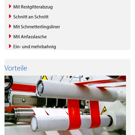
Mit Restgitterabzug
Schnitt an Schnitt
Mit Schmetterlingsliner
Mit Anfasslasche
Ein- und mehrbahnig
Vorteile