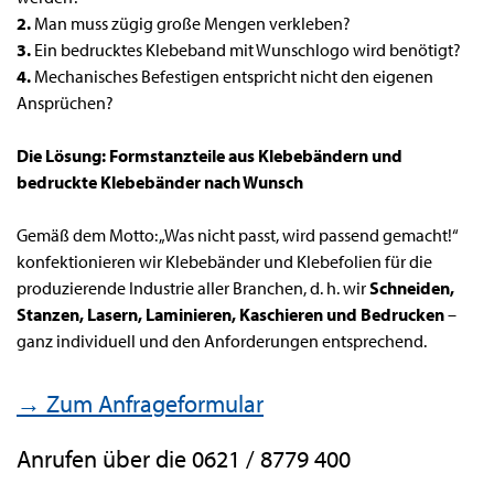
2.
Man muss zügig große Mengen verkleben?
3.
Ein bedrucktes Klebeband mit Wunschlogo wird benötigt?
4.
Mechanisches Befestigen entspricht nicht den eigenen
Ansprüchen?
Die Lösung: Formstanzteile aus Klebebändern und
bedruckte Klebebänder nach Wunsch
Gemäß dem Motto: „Was nicht passt, wird passend gemacht!“
konfektionieren wir Klebebänder und Klebefolien für die
produzierende Industrie aller Branchen, d. h. wir
Schneiden,
Stanzen, Lasern, Laminieren, Kaschieren und Bedrucken
–
ganz individuell und den Anforderungen entsprechend.
→ Zum Anfrageformular
Anrufen über die 0621 / 8779 400