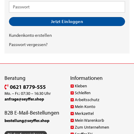
Adresse
Passwort
Jetzt Einloggen
Kundenkonto erstellen
Passwort vergessen?
Beratung
Informationen
Kleben
0621 8779-555
Schleifen
Mo. – Fr.: 07:30 – 16:30 Uhr
anfrage@seyffer.shop
Arbeitsschutz
Mein Konto
B2B E-Mail-Bestellungen
Merkzettel
Mein Warenkorb
bestellung@seyffer.shop
Zum Unternehmen
Seyffer TV