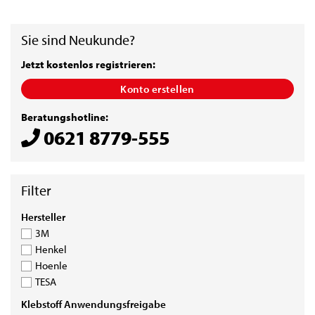
Sie sind Neukunde?
Jetzt kostenlos registrieren:
Konto erstellen
Beratungshotline:
0621 8779-555
HERSTELLER
Hersteller
3M
Henkel
Hoenle
TESA
KLEBSTOFF
Klebstoff Anwendungsfreigabe
ANWENDUNGSFREIGABE