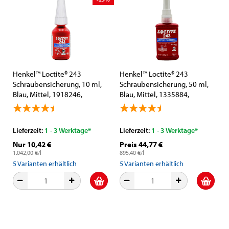
Henkel™ Loctite® 243
Henkel™ Loctite® 243
Schraubensicherung, 10 ml,
Schraubensicherung, 50 ml,
Blau, Mittel, 1918246,
Blau, Mittel, 1335884,
Universell einsetzbar
Universell einsetzbar
Lieferzeit:
1 - 3 Werktage*
Lieferzeit:
1 - 3 Werktage*
Nur 10,42 €
Preis 44,77 €
1.042,00 €/l
895,40 €/l
5
Varianten erhältlich
5
Varianten erhältlich