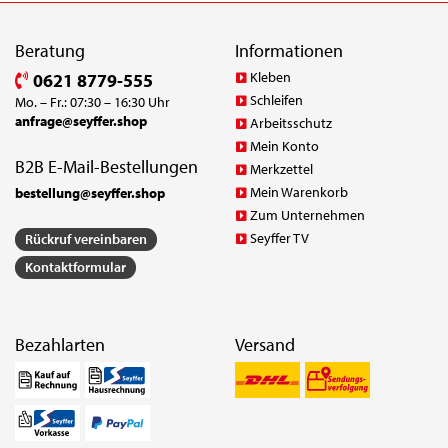
Beratung
Informationen
Kleben
0621 8779-555
Schleifen
Mo. – Fr.: 07:30 – 16:30 Uhr
anfrage@seyffer.shop
Arbeitsschutz
Mein Konto
B2B E-Mail-Bestellungen
Merkzettel
Mein Warenkorb
bestellung@seyffer.shop
Zum Unternehmen
Seyffer TV
Rückruf vereinbaren
Kontaktformular
Bezahlarten
Versand