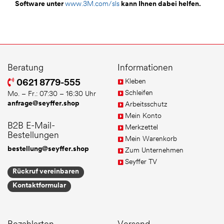
Software unter
www.3M.com/sls
kann Ihnen dabei helfen.
Beratung
Informationen
Kleben
0621 8779-555
Schleifen
Mo. – Fr.: 07:30 – 16:30 Uhr
anfrage@seyffer.shop
Arbeitsschutz
Mein Konto
B2B E-Mail-
Merkzettel
Bestellungen
Mein Warenkorb
bestellung@seyffer.shop
Zum Unternehmen
Seyffer TV
Rückruf vereinbaren
Kontaktformular