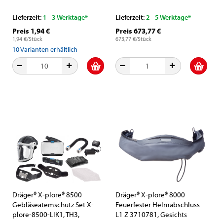
Gebläseeinheit
Lieferzeit:
1 - 3 Werktage*
Lieferzeit:
2 - 5 Werktage*
Preis 1,94 €
Preis 673,77 €
1,94 €/Stück
673,77 €/Stück
10
Varianten erhältlich
Dräger® X-plore® 8500
Dräger® X-plore® 8000
Gebläseatemschutz Set X-
Feuerfester Helmabschluss
plore-8500-LIK1, TH3,
L1 Z 3710781, Gesichts