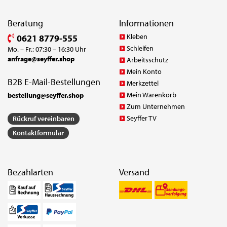
Beratung
Informationen
Kleben
0621 8779-555
Schleifen
Mo. – Fr.: 07:30 – 16:30 Uhr
anfrage@seyffer.shop
Arbeitsschutz
Mein Konto
B2B E-Mail-Bestellungen
Merkzettel
Mein Warenkorb
bestellung@seyffer.shop
Zum Unternehmen
Seyffer TV
Rückruf vereinbaren
Kontaktformular
Bezahlarten
Versand