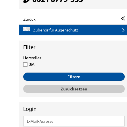
Zurück
Zubehör für Augenschutz
HERSTELLER
Hersteller
3M
Filtern
Zurücksetzen
Login
E-