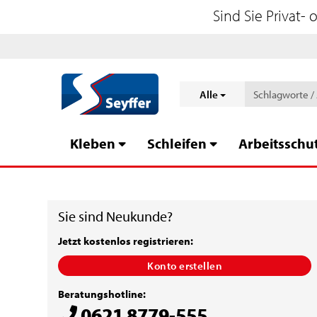
Sind Sie Privat-
Alle
Kleben
Schleifen
Arbeitsschu
Sie sind Neukunde?
Jetzt kostenlos registrieren:
Konto erstellen
Beratungshotline:
0621 8779-555