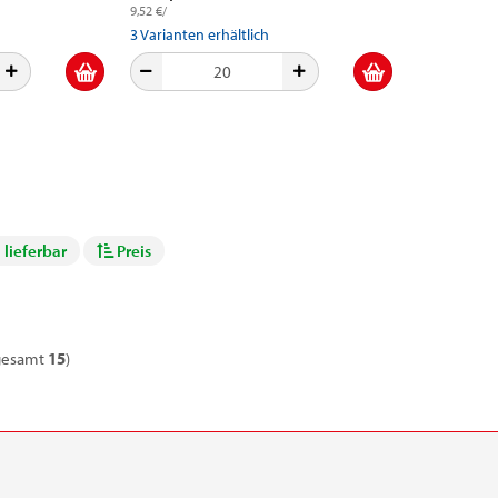
9,52 €/
3
Varianten erhältlich
 lieferbar
Preis
gesamt
15
)