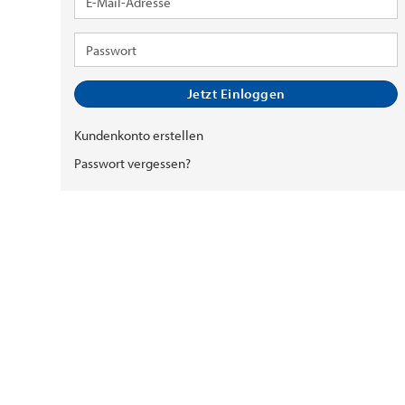
E-
Mail-
Adresse
Passwort
Jetzt Einloggen
Kundenkonto erstellen
Passwort vergessen?