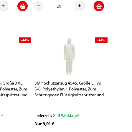
-44%
-44%
, Größe XXL,
3M™ Schutzanzug 4545, Größe L, Typ
 Polyester, Zum
5/6, Polyethylen + Polyester, Zum
itsspritzer und
Schutz gegen Flüssigkeitsspritzer und
Partikel
e*
Lieferzeit:
2 - 5 Werktage*
Nur 9,01 €