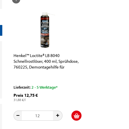
Henkel™ Loctite® LB 8040
Schnellrostlöser, 400 ml, Sprühdose,
760225, Demontagehilfe für
verrostete Teile
Lieferzeit:
2 - 5 Werktage*
Preis 12,75 €
31,88 €/l