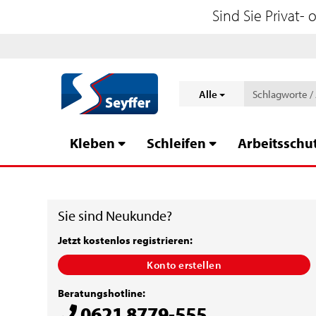
Sind Sie Privat-
Alle
Kleben
Schleifen
Arbeitsschu
Sie sind Neukunde?
Jetzt kostenlos registrieren:
Konto erstellen
Beratungshotline:
0621 8779-555