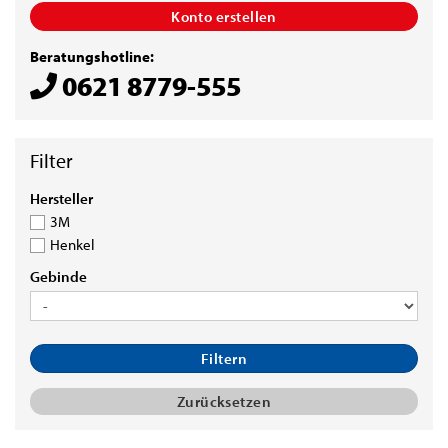
Konto erstellen
Beratungshotline:
0621 8779-555
HERSTELLER
Hersteller
3M
Henkel
GEBINDE
Gebinde
Filtern
Zurücksetzen