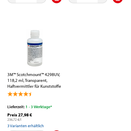
3M™ Scotchmount™ 4298UV,
118,2 ml, Transparent,
Haftvermittler für Kunststoffe
Lieferzeit:
1 - 3 Werktage*
Preis 27,98 €
236,72 €/l
3
Varianten erhältlich