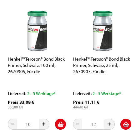
Henkel™ Teroson® Bond Black
Henkel™ Teroson® Bond Black
Primer, Schwarz, 100 ml,
Primer, Schwarz, 25 ml,
2670905, Für die
2670907, Für die
Vorbehandlung von
Vorbehandlung von
Windschutzscheiben
Windschutzscheiben
Lieferzeit:
2 - 5 Werktage*
Lieferzeit:
2 - 5 Werktage*
Preis 33,08 €
Preis 11,11 €
330,80 €/l
444,40 €/l