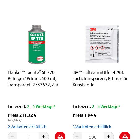
Henkel™ Loctite® SF 770
3M™ Haftvermitttler 4298,
Reiniger/ Primer, 500 ml,
Tuch, Transparent, Primer für
Transparent, 2733632, Zur
Kunststoffe
Vorbereitung schwer zu
klebender Substrate
Lieferzeit:
2 - 5 Werktage*
Lieferzeit:
2 - 5 Werktage*
Preis 211,32 €
Preis 1,94 €
422,64 €/l
2
Varianten erhältlich
3
Varianten erhältlich