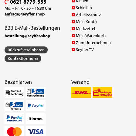
Kleben
0621 8779-555
Schleifen
Mo. – Fr.: 07:30 – 16:30 Uhr
anfrage@seyffer.shop
Arbeitsschutz
Mein Konto
B2B E-Mail-Bestellungen
Merkzettel
Mein Warenkorb
bestellung@seyffer.shop
Zum Unternehmen
Seyffer TV
Rückruf vereinbaren
Kontaktformular
Bezahlarten
Versand