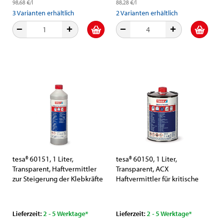
98,68 €/l
88,28 €/l
3
Varianten erhältlich
2
Varianten erhältlich
tesa® 60151, 1 Liter,
tesa® 60150, 1 Liter,
Transparent, Haftvermittler
Transparent, ACX
zur Steigerung der Klebkräfte
Haftvermittler für kritische
auf Glas
Oberflächen
Lieferzeit:
2 - 5 Werktage*
Lieferzeit:
2 - 5 Werktage*