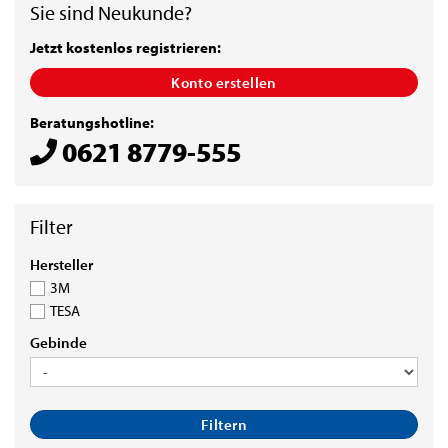
Sie sind Neukunde?
Jetzt kostenlos registrieren:
Konto erstellen
Beratungshotline:
0621 8779-555
HERSTELLER
Hersteller
3M
TESA
GEBINDE
Gebinde
Filtern