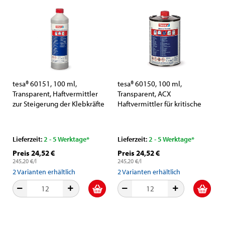
tesa® 60151, 100 ml,
tesa® 60150, 100 ml,
Transparent, Haftvermittler
Transparent, ACX
zur Steigerung der Klebkräfte
Haftvermittler für kritische
auf Glas
Oberflächen
Lieferzeit:
2 - 5 Werktage*
Lieferzeit:
2 - 5 Werktage*
Preis 24,52 €
Preis 24,52 €
245,20 €/l
245,20 €/l
2
Varianten erhältlich
2
Varianten erhältlich