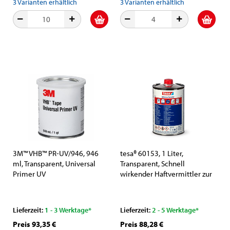
3
Varianten erhältlich
3
Varianten erhältlich
3M™ VHB™ PR-UV/946, 946
tesa® 60153, 1 Liter,
ml, Transparent, Universal
Transparent, Schnell
Primer UV
wirkender Haftvermittler zur
Steigerung der Klebkräfte auf
verschiedenen Untergründen
Lieferzeit:
1 - 3 Werktage*
Lieferzeit:
2 - 5 Werktage*
Preis 93,35 €
Preis 88,28 €