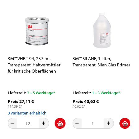
3M™ VHB™ 94, 237 ml,
3M™ SILANE, 1 Liter,
Transparent, Haftvermittler
Transparent, Silan Glas Primer
für kritische Oberflächen
Lieferzeit:
2 - 5 Werktage*
Lieferzeit:
1 - 3 Werktage*
Preis 27,11 €
Preis 40,62 €
114,39 €/l
40,62 €/l
3
Varianten erhältlich