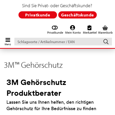
Sind Sie Privat- oder Geschäftskunde?
Privatkunde
Geschäftskunde
Privatkunde
Mein Konto
Merkzettel
Warenkorb
Schlagworte
/
Artikelnummer
/
EAN
3M™ Gehörschutz
3M Gehörschutz
Produktberater
Lassen Sie uns Ihnen helfen, den richtigen
Gehörschutz für Ihre Bedürfnisse zu finden