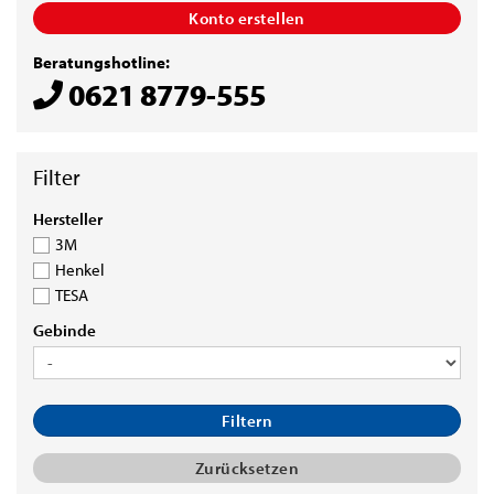
Konto erstellen
Beratungshotline:
0621 8779-555
HERSTELLER
Hersteller
3M
Henkel
TESA
GEBINDE
Gebinde
Filtern
Zurücksetzen