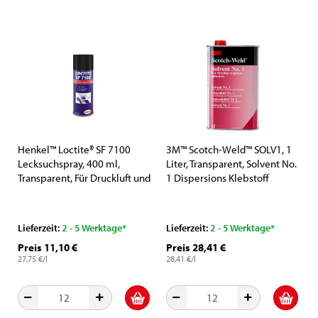
Henkel™ Loctite® SF 7100
3M™ Scotch-Weld™ SOLV1, 1
Lecksuchspray, 400 ml,
Liter, Transparent, Solvent No.
Transparent, Für Druckluft und
1 Dispersions Klebstoff
Gasleistungen
Entferner
Lieferzeit:
2 - 5 Werktage*
Lieferzeit:
2 - 5 Werktage*
Preis 11,10 €
Preis 28,41 €
27,75 €/l
28,41 €/l