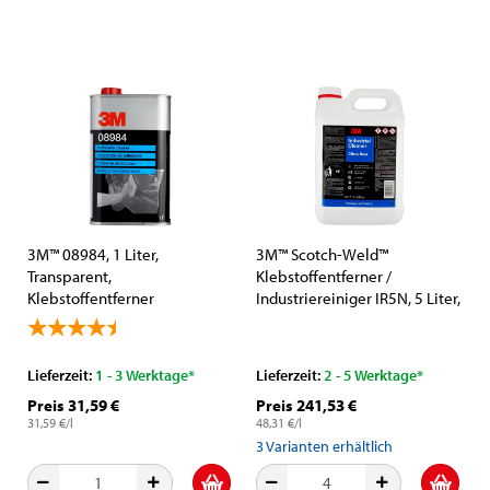
3M™ 08984, 1 Liter,
3M™ Scotch-Weld™
Transparent,
Klebstoffentferner /
Klebstoffentferner
Industriereiniger IR5N, 5 Liter,
Klar, Auf Limonenbasis
Lieferzeit:
1 - 3 Werktage*
Lieferzeit:
2 - 5 Werktage*
Preis 31,59 €
Preis 241,53 €
31,59 €/l
48,31 €/l
3
Varianten erhältlich