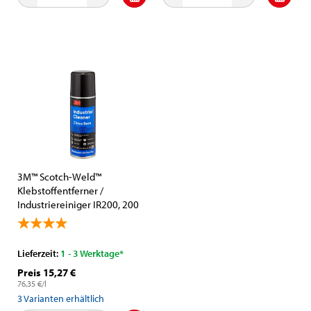
3M™ Scotch-Weld™
Klebstoffentferner /
Industriereiniger IR200, 200
ml, Klar, Auf Limonenbasis
Lieferzeit:
1 - 3 Werktage*
Preis 15,27 €
76,35 €/l
3
Varianten erhältlich