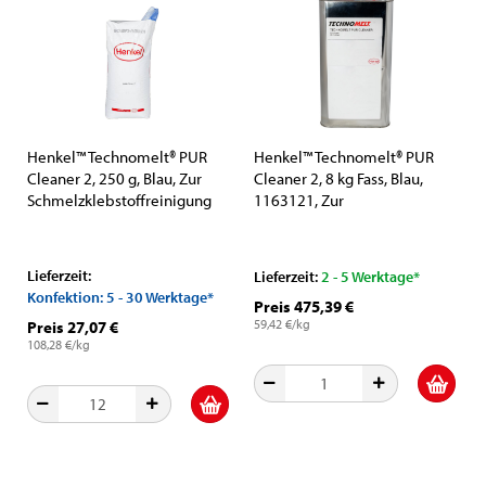
Henkel™ Technomelt® PUR
Henkel™ Technomelt® PUR
Cleaner 2, 250 g, Blau, Zur
Cleaner 2, 8 kg Fass, Blau,
Schmelzklebstoffreinigung
1163121, Zur
Schmelzklebstoffreinigung
Lieferzeit:
Lieferzeit:
2 - 5 Werktage*
Konfektion: 5 - 30 Werktage*
Preis 475,39 €
59,42 €/kg
Preis 27,07 €
108,28 €/kg