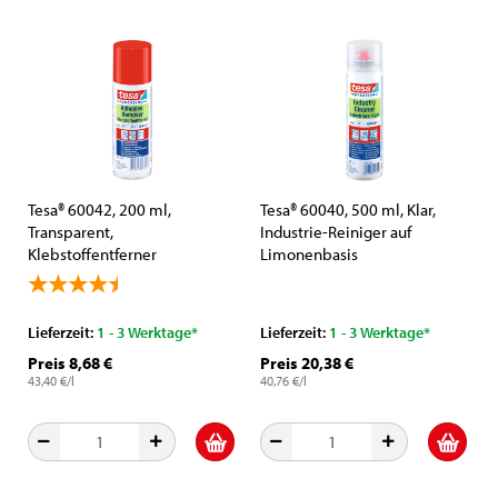
Tesa® 60042, 200 ml,
Tesa® 60040, 500 ml, Klar,
Transparent,
Industrie-Reiniger auf
Klebstoffentferner
Limonenbasis
Lieferzeit:
1 - 3 Werktage*
Lieferzeit:
1 - 3 Werktage*
Preis 8,68 €
Preis 20,38 €
43,40 €/l
40,76 €/l