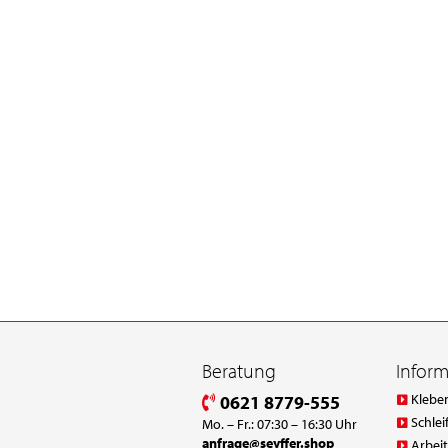
Beratung
Infor
Klebe
0621 8779-555
Schlei
Mo. – Fr.: 07:30 – 16:30 Uhr
anfrage@seyffer.shop
Arbei