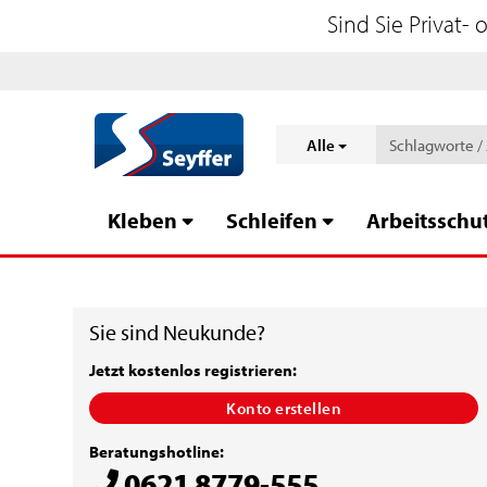
Sind Sie Privat-
Alle
Kleben
Schleifen
Arbeitsschu
Sie sind Neukunde?
Jetzt kostenlos registrieren:
Konto erstellen
Beratungshotline:
0621 8779-555