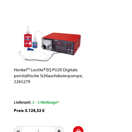
Henkel™ Loctite® EQ PU20 Digitale
peristaltische Schlauchdosierpumpe,
2265279
Lieferzeit:
2 - 5 Werktage*
Preis 3.124,32 €