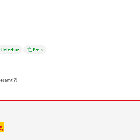
 lieferbar
Preis
gesamt
7
)