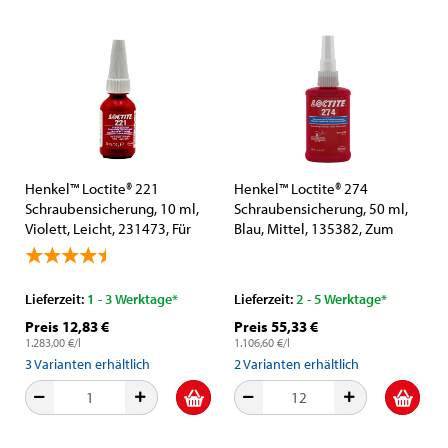
Henkel™ Loctite® 221
Henkel™ Loctite® 274
Schraubensicherung, 10 ml,
Schraubensicherung, 50 ml,
Violett, Leicht, 231473, Für
Blau, Mittel, 135382, Zum
kleine Gewinde
Sichern und Dichten von
Gewindeverbindungen
Lieferzeit:
1 - 3 Werktage*
Lieferzeit:
2 - 5 Werktage*
Preis 12,83 €
Preis 55,33 €
1.283,00 €/l
1.106,60 €/l
3
Varianten erhältlich
2
Varianten erhältlich