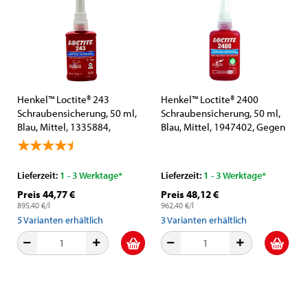
Henkel™ Loctite® 243
Henkel™ Loctite® 2400
Schraubensicherung, 50 ml,
Schraubensicherung, 50 ml,
Blau, Mittel, 1335884,
Blau, Mittel, 1947402, Gegen
Universell einsetzbar
das Losdrehen durch
Vibrationen und gleichzeitig
abdichten
Lieferzeit:
1 - 3 Werktage*
Lieferzeit:
1 - 3 Werktage*
Preis 44,77 €
Preis 48,12 €
895,40 €/l
962,40 €/l
5
Varianten erhältlich
3
Varianten erhältlich