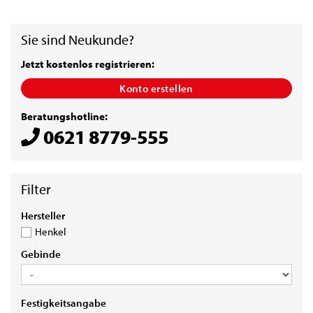
Sie sind Neukunde?
Jetzt kostenlos registrieren:
Konto erstellen
Beratungshotline:
0621 8779-555
HERSTELLER
Hersteller
Henkel
GEBINDE
Gebinde
FESTIGKEITSANGABE
Festigkeitsangabe