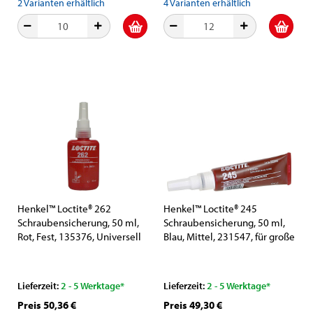
2
Varianten erhältlich
4
Varianten erhältlich
Henkel™ Loctite® 262
Henkel™ Loctite® 245
Schraubensicherung, 50 ml,
Schraubensicherung, 50 ml,
Rot, Fest, 135376, Universell
Blau, Mittel, 231547, für große
einsetzbar
Gewinde
Lieferzeit:
2 - 5 Werktage*
Lieferzeit:
2 - 5 Werktage*
Preis 50,36 €
Preis 49,30 €