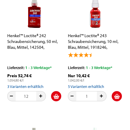
Henkel™ Loctite® 242
Henkel™ Loctite® 243
Schraubensicherung, 50 ml,
Schraubensicherung, 10 ml,
Blau, Mittel, 142504,
Blau, Mittel, 1918246,
Universell einsetzbar
Universell einsetzbar
Lieferzeit:
1 - 3 Werktage*
Lieferzeit:
1 - 3 Werktage*
Preis 52,74 €
Nur 10,42 €
1.054,80 €/l
1.042,00 €/l
3
Varianten erhältlich
5
Varianten erhältlich