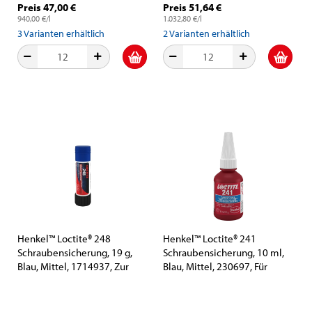
Preis 47,00 €
Preis 51,64 €
940,00 €/l
1.032,80 €/l
3
Varianten erhältlich
2
Varianten erhältlich
Henkel™ Loctite® 248
Henkel™ Loctite® 241
Schraubensicherung, 19 g,
Schraubensicherung, 10 ml,
Blau, Mittel, 1714937, Zur
Blau, Mittel, 230697, Für
Wartung und Instandhaltung
kleine Gewindegrößen