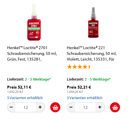
Henkel™ Loctite® 2701
Henkel™ Loctite® 221
Schraubensicherung, 50 ml,
Schraubensicherung, 50 ml,
Grün, Fest, 135281,
Violett, Leicht, 135331, Für
besonders für verchromte
kleine Gewinde
Flächen
Lieferzeit:
2 - 5 Werktage*
Lieferzeit:
2 - 5 Werktage*
Preis 52,11 €
Preis 52,21 €
1.042,20 €/l
1.044,20 €/l
5
Varianten erhältlich
3
Varianten erhältlich