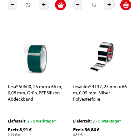
tesa® 50600, 25 mm x 66 m,
tesafilm® 4137, 25 mm x 66
0,08 mm, Grün, PET Silikon-
m, 0,05 mm, Silber,
Abdeckband
Polyesterfolie
Lieferzeit:
2 - 5 Werktage*
Lieferzeit:
2 - 5 Werktage*
Preis 8,91 €
Preis 36,84 €
0,14 €/m
0,56 €/m