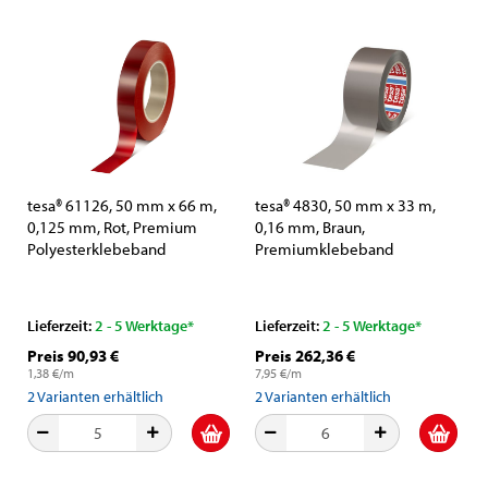
tesa® 61126, 50 mm x 66 m,
tesa® 4830, 50 mm x 33 m,
0,125 mm, Rot, Premium
0,16 mm, Braun,
Polyesterklebeband
Premiumklebeband
Lieferzeit:
2 - 5 Werktage*
Lieferzeit:
2 - 5 Werktage*
Preis 90,93 €
Preis 262,36 €
1,38 €/m
7,95 €/m
2
Varianten erhältlich
2
Varianten erhältlich