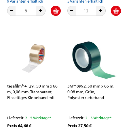
9
Varianten erhältlich
5
Varianten erhältlich
tesafilm® 4129 , 50 mm x 66
3M™ 8992, 50 mm x 66 m,
m, 0,06 mm, Transparent,
0,08 mm, Grün,
Einseitiges Klebeband mit
Polyesterklebeband
Polyesterträger
Lieferzeit:
2 - 5 Werktage*
Lieferzeit:
2 - 5 Werktage*
Preis 64,68 €
Preis 27,50 €