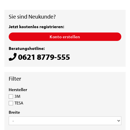
Sie sind Neukunde?
Jetzt kostenlos registrieren:
Konto erstellen
Beratungshotline:
0621 8779-555
HERSTELLER
Hersteller
3M
TESA
BREITE
Breite