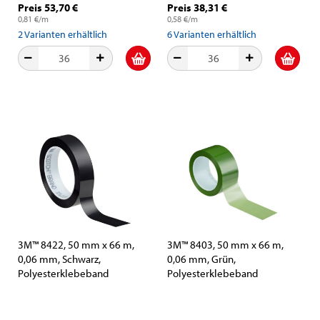
Preis 53,70 €
Preis 38,31 €
0,81 €/m
0,58 €/m
2
Varianten erhältlich
6
Varianten erhältlich
3M™ 8422, 50 mm x 66 m,
3M™ 8403, 50 mm x 66 m,
0,06 mm, Schwarz,
0,06 mm, Grün,
Polyesterklebeband
Polyesterklebeband