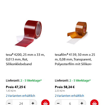
tesa® 4200, 25 mm x 33 m,
tesafilm® 4139, 50 mm x 25
0,013 mm, Rot,
m, 0,08 mm, Transparent,
Silikonklebeband
Polyesterfilm mit Silikon-
Klebmasse
Lieferzeit:
2 - 5 Werktage*
Lieferzeit:
2 - 5 Werktage*
Preis 47,25 €
Preis 58,24 €
1,43 €/m
2,33 €/m
2
Varianten erhältlich
2
Varianten erhältlich