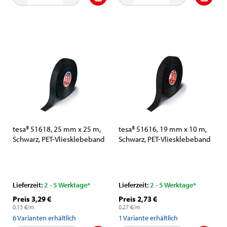
tesa® 51618, 25 mm x 25 m,
tesa® 51616, 19 mm x 10 m,
Schwarz, PET-Vliesklebeband
Schwarz, PET-Vliesklebeband
Lieferzeit:
2 - 5 Werktage*
Lieferzeit:
2 - 5 Werktage*
Preis 3,29 €
Preis 2,73 €
0,13 €/m
0,27 €/m
6
Varianten erhältlich
1
Variante erhältlich