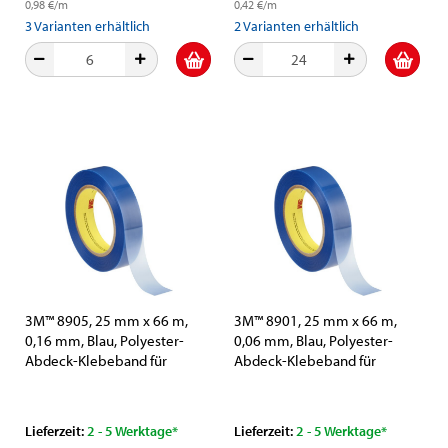
0,98 €/m
0,42 €/m
3
Varianten erhältlich
2
Varianten erhältlich
3M™ 8905, 25 mm x 66 m,
3M™ 8901, 25 mm x 66 m,
0,16 mm, Blau, Polyester-
0,06 mm, Blau, Polyester-
Abdeck-Klebeband für
Abdeck-Klebeband für
Pulverlackierung
Pulverlackierung
Lieferzeit:
2 - 5 Werktage*
Lieferzeit:
2 - 5 Werktage*