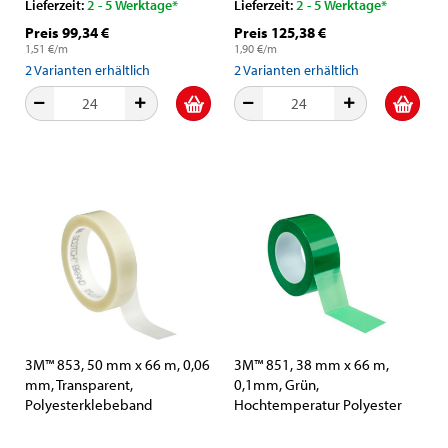
Lieferzeit:
2 - 5 Werktage*
Lieferzeit:
2 - 5 Werktage*
Preis 99,34 €
Preis 125,38 €
1,51 €/m
1,90 €/m
2
Varianten erhältlich
2
Varianten erhältlich
3M™ 853, 50 mm x 66 m, 0,06
3M™ 851, 38 mm x 66 m,
mm, Transparent,
0,1mm, Grün,
Polyesterklebeband
Hochtemperatur Polyester
Klebeband