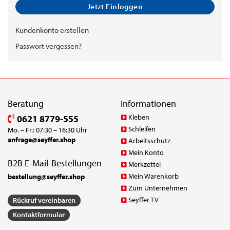
Jetzt Einloggen
Kundenkonto erstellen
Passwort vergessen?
Beratung
Informationen
Kleben
0621 8779-555
Schleifen
Mo. – Fr.: 07:30 – 16:30 Uhr
anfrage@seyffer.shop
Arbeitsschutz
Mein Konto
B2B E-Mail-Bestellungen
Merkzettel
Mein Warenkorb
bestellung@seyffer.shop
Zum Unternehmen
Seyffer TV
Rückruf vereinbaren
Kontaktformular