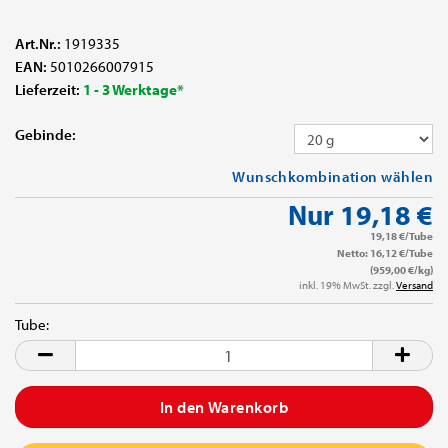
Art.Nr.:
1919335
EAN:
5010266007915
Lieferzeit:
1 - 3 Werktage*
Gebinde:
Wunschkombination wählen
Nur 19,18 €
19,18 €/Tube
Netto: 16,12 €/Tube
(959,00 €/kg)
inkl. 19% MwSt. zzgl.
Versand
Tube:
Tube