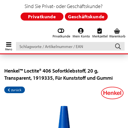
Sind Sie Privat- oder Geschäftskunde?
Privatkunde
Geschäftskunde
Privatkunde
Mein Konto
Merkzettel
Warenkorb
Schlagworte
/
Artikelnummer
/
EAN
Henkel™ Loctite® 406 Sofortklebstoff, 20 g,
Transparent, 1919335, Für Kunststoff und Gummi
zurück