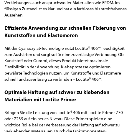
Verklebungen, auch anspruchsvoller Materialien wie EPDM. Im
flüssigen Zustand ist es klar und hat ein farbloses bis strohfarbenes
Aussehen.
Effiziente Anwendung zur schnellen Fixierung von
Kunststoffen und Elastomeren
Mit der Cyanacrylat-Technologie nutzt Loctite® 406™ Feuchtigkeit
zum Aushärten und sorgt so für eine zuverlässige Verbindung. Ob
Kunststoff oder Gummi, dieses Produkt bietet maximale
Flexibilität in der Anwendung. Klebeprozesse optimieren
bewährte Technologien nutzen, um Kunststoffe und Elastomere
schnell und zuverlässig zu verbinden – Loctite® 406™.
Optimale Haftung auf schwer zu klebenden
Materialien mit Loctite Primer
Bringen Sie die Leistung von Loctite® 406 mit Loctite Primer 770
oder 7239 auf ein neues Niveau. Diese Primer spielen eine
wichtige Rolle bei der Verbesserung der Haftung auf schwer zu
verklebenden Materialien. Durch die Einkomponenten-