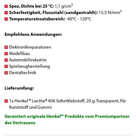
Spez. Dichte bei 25 °C:
1,1 g/cm³
Scherfestigkeit, Flussstahl (sandgestrahlt)​:
15,5 N/mm²
Temperatureinsatzbereich:
-40°C - 120°C
Empfohlene Anwendungen:
Elektronikreparaturen
Modellbau
Automobilindustrie
Spielzeugherstellung
Dentaltechnik
Lieferumfang:
1x Henkel™ Loctite® 406 Sofortklebstoff, 20 g, Transparent, Für
Kunststoff und Gummi
Garantiert originale Henkel™ Produkte vom Premiumpartner
des Vertrauens