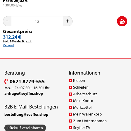
Preis 26,02 €
1.301,00 €/kg
Gesamtpreis:
312,24 €
inkl. 19% MwSt. zzgl.
Versand
Beratung
Informationen
Kleben
0621 8779-555
Schleifen
Mo. – Fr.: 07:30 – 16:30 Uhr
anfrage@seyffer.shop
Arbeitsschutz
Mein Konto
B2B E-Mail-Bestellungen
Merkzettel
Mein Warenkorb
bestellung@seyffer.shop
Zum Unternehmen
Seyffer TV
Rückruf vereinbaren