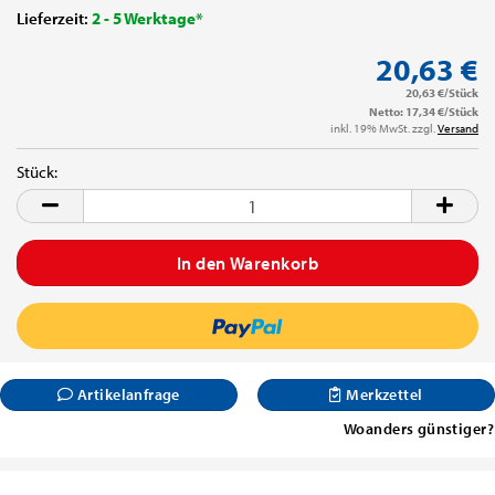
Lieferzeit:
2 - 5 Werktage*
20,63 €
20,63 €/Stück
Netto: 17,34 €/Stück
inkl. 19% MwSt. zzgl.
Versand
Stück:
Stück
Artikelanfrage
Merkzettel
Woanders günstiger?