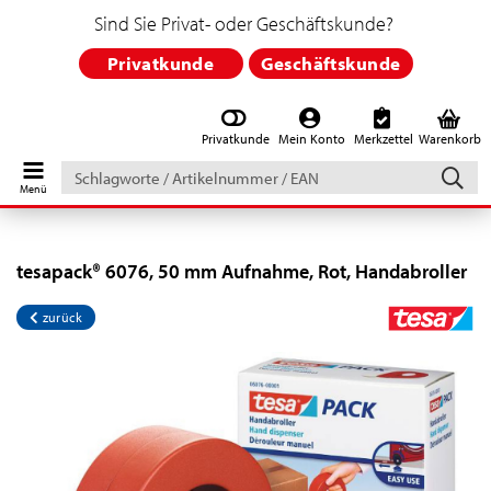
Sind Sie Privat- oder Geschäftskunde?
Privatkunde
Geschäftskunde
Privatkunde
Mein Konto
Merkzettel
Warenkorb
Schlagworte
/
Artikelnummer
/
EAN
tesapack® 6076, 50 mm Aufnahme, Rot, Handabroller
zurück