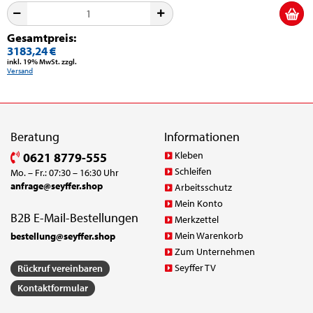
Gesamtpreis:
3183,24 €
inkl. 19% MwSt. zzgl.
Versand
Beratung
Informationen
Kleben
0621 8779-555
Schleifen
Mo. – Fr.: 07:30 – 16:30 Uhr
anfrage@seyffer.shop
Arbeitsschutz
Mein Konto
B2B E-Mail-Bestellungen
Merkzettel
Mein Warenkorb
bestellung@seyffer.shop
Zum Unternehmen
Seyffer TV
Rückruf vereinbaren
Kontaktformular