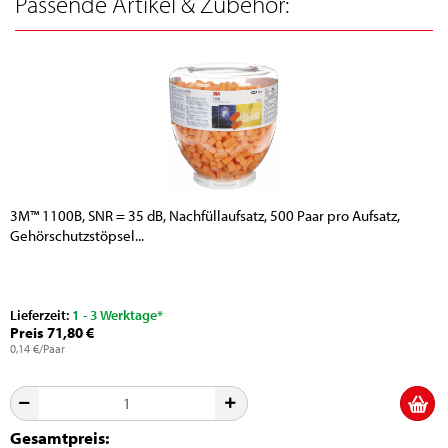
Passende Artikel & Zubehör:
3M™ 1100B, SNR = 35 dB, Nachfüllaufsatz, 500 Paar pro Aufsatz,
Gehörschutzstöpsel...
Lieferzeit:
1 - 3 Werktage*
Preis 71,80 €
0,14 €/Paar
Gesamtpreis: