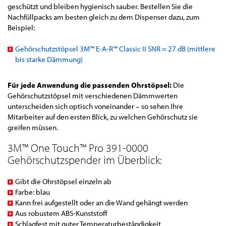
geschützt und bleiben hygienisch sauber. Bestellen Sie die
Nachfüllpacks am besten gleich zu dem Dispenser dazu, zum
Beispiel:
Gehörschutzstöpsel 3M™ E-A-R™ Classic II SNR = 27 dB (mittlere
bis starke Dämmung)
Für jede Anwendung die passenden Ohrstöpsel:
Die
Gehörschutzstöpsel mit verschiedenen Dämmwerten
unterscheiden sich optisch voneinander – so sehen Ihre
Mitarbeiter auf den ersten Blick, zu welchen Gehörschutz sie
greifen müssen.
3M™ One Touch™ Pro 391-0000
Gehörschutzspender im Überblick:
Gibt die Ohrstöpsel einzeln ab
Farbe: blau
Kann frei aufgestellt oder an die Wand gehängt werden
Aus robustem ABS-Kunststoff
Schlagfest mit guter Temperaturbeständigkeit