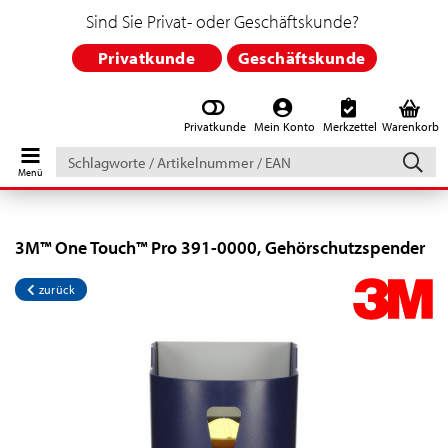
Sind Sie Privat- oder Geschäftskunde?
Privatkunde
Geschäftskunde
Privatkunde
Mein Konto
Merkzettel
Warenkorb
Schlagworte
/
Artikelnummer
/
EAN
3M™ One Touch™ Pro 391-0000, Gehörschutzspender
zurück