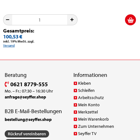
Gesamtpreis:
100,53 €
inkl. 19% MwSt. zzgl.
Versand
Beratung
Informationen
Kleben
0621 8779-555
Schleifen
Mo. – Fr.: 07:30 – 16:30 Uhr
anfrage@seyffer.shop
Arbeitsschutz
Mein Konto
B2B E-Mail-Bestellungen
Merkzettel
Mein Warenkorb
bestellung@seyffer.shop
Zum Unternehmen
Seyffer TV
Rückruf vereinbaren