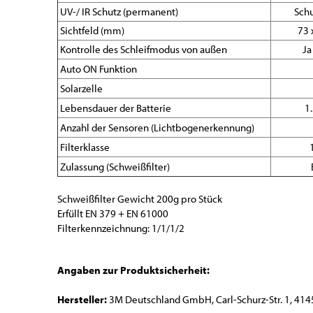
UV-/ IR Schutz (permanent)
Schu
Sichtfeld (mm)
73
Kontrolle des Schleifmodus von außen
Ja
Auto ON Funktion
Solarzelle
Lebensdauer der Batterie
1
Anzahl der Sensoren (Lichtbogenerkennung)
Filterklasse
Zulassung (Schweißfilter)
Schweißfilter Gewicht 200g pro Stück
Erfüllt EN 379 + EN 61000
Filterkennzeichnung: 1/1/1/2
Angaben zur Produktsicherheit:
Hersteller:
3M Deutschland GmbH, Carl-Schurz-Str. 1, 414