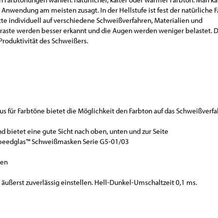
Anwendung am meisten zusagt. In der Hellstufe ist fest der natürliche 
tte individuell auf verschiedene Schweißverfahren, Materialien und
traste werden besser erkannt und die Augen werden weniger belastet. D
Produktivität des Schweißers.
us für Farbtöne bietet die Möglichkeit den Farbton auf das Schweißverf
d bietet eine gute Sicht nach oben, unten und zur Seite
Speedglas™ Schweißmasken Serie G5-01/03
ren
äußerst zuverlässig einstellen. Hell-Dunkel-Umschaltzeit 0,1 ms.