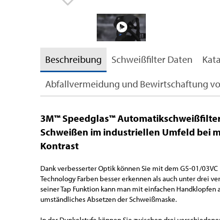
Beschreibung
Schweißfilter Daten
Kat
Abfallvermeidung und Bewirtschaftung vo
3M™ Speedglas™ Automatikschweißfilter 
Schweißen im industriellen Umfeld bei 
Kontrast
Dank verbesserter Optik können Sie mit dem G5-01/03VC (V
Technology Farben besser erkennen als auch unter drei v
seiner Tap Funktion kann man mit einfachen Handklopfen
umständliches Absetzen der Schweißmaske.
In der Dunkelstufe können Sie zwischen drei verschiedene