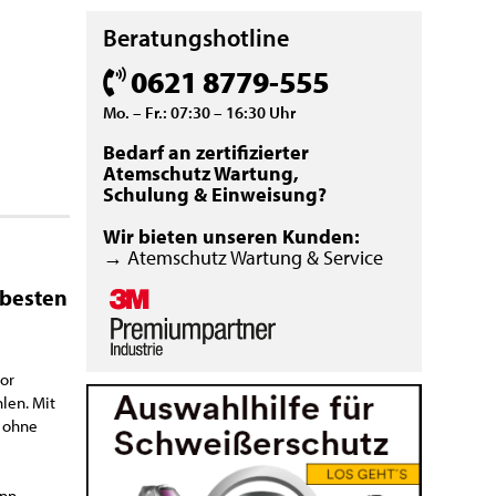
Beratungshotline
0621 8779-555
Mo. – Fr.: 07:30 – 16:30 Uhr
Bedarf an zertifizierter
Atemschutz Wartung,
Schulung & Einweisung?
Wir bieten unseren Kunden:
→ Atemschutz Wartung & Service
 besten
lor
len. Mit
n ohne
ann