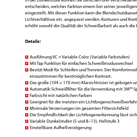
entscheiden, welcher Farbton einem bei seiner jeweiligen 
eingestellt. Mit dieser Funktion kann die Blendschutzkasse
Lichtverhältisse etc. angepasst werden. Konturen und Kon
erhöht sowohl die Qualität der Schweißarbeit als auch die 
Details:
Ausführung VC = Variable Color (Variable Farbstufen)
Mit Tap Funktion für einfachen Schweißmoduswechsel
Besitzt Modi für Schleifen und Trennen. Der Komfortmod
einzustimmen für bestmöglichen Kontrast.
Das große (104 × 170 mm) Klarsichtvisier ist gebogen un
Automatik-Schweißfilter für die Verwendung mit 3M™ 
Farbsicht mit natürlichen Farben
Geeignet für die meisten ein Lichtbogenschweißverfah
Minimale Verzerrungen im gesamten Filtersichtfeld
Die Empfindlichkeit der Lichtbogenerkennung lässt sich 
Variable Dunkelstufen (5 und 8–13). Hellstufe 3
Einstellbare Aufhellverzögerung