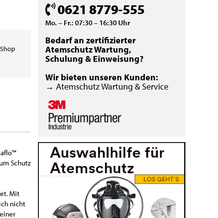
0621 8779-555
Mo. – Fr.: 07:30 – 16:30 Uhr
Bedarf an zertifizierter
Atemschutz Wartung,
 Shop
Schulung & Einweisung?
Wir bieten unseren Kunden:
→ Atemschutz Wartung & Service
saflo™
zum Schutz
et. Mit
ich nicht
einer