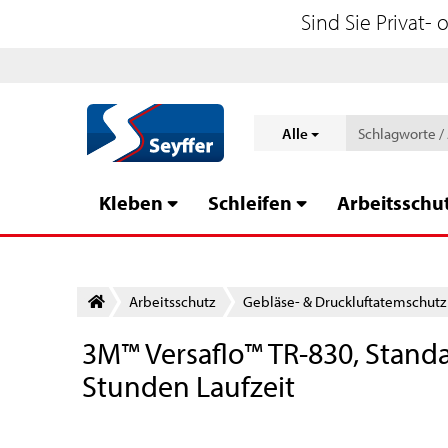
Sind Sie Privat-
Alle
Kleben
Schleifen
Arbeitsschu
Arbeitsschutz
Gebläse- & Druckluftatemschutz
3M™ Versaflo™ TR-830, Standar
Stunden Laufzeit