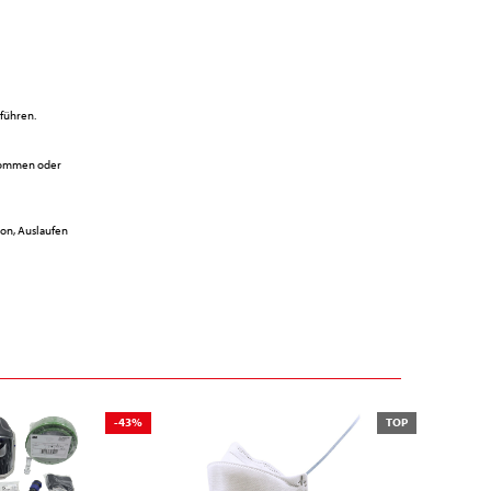
führen.
 kommen oder
ion, Auslaufen
-43%
TOP