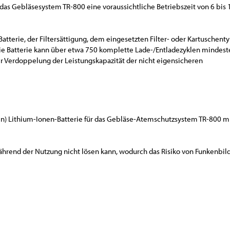
das Gebläsesystem TR-800 eine voraussichtliche Betriebszeit von 6 bis 
atterie, der Filtersättigung, dem eingesetzten Filter- oder Kartuschent
ie Batterie kann über etwa 750 komplette Lade-/Entladezyklen mindest
ner Verdoppelung der Leistungskapazität der nicht eigensicheren
nden) Lithium-Ionen-Batterie für das Gebläse-Atemschutzsystem TR-800 m
während der Nutzung nicht lösen kann, wodurch das Risiko von Funkenbi