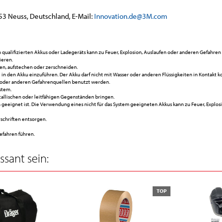
53 Neuss, Deutschland, E-Mail:
Innovation.de@3M.com
ualifizierten Akkus oder Ladegeräts kann zu Feuer, Explosion, Auslaufen oder anderen Gefahren 
ieren.
en, aufstechen oder zerschneiden.
n den Akku einzuführen. Der Akku darf nicht mit Wasser oder anderen Flüssigkeiten in Kontakt
on oder anderen Gefahrenquellen benutzt werden.
stem.
etallischen oder leitfähigen Gegenständen bringen.
 geeignet ist. Die Verwendung eines nicht für das System geeigneten Akkus kann zu Feuer, Explos
schriften entsorgen.
efahren führen.
sant sein:
TOP