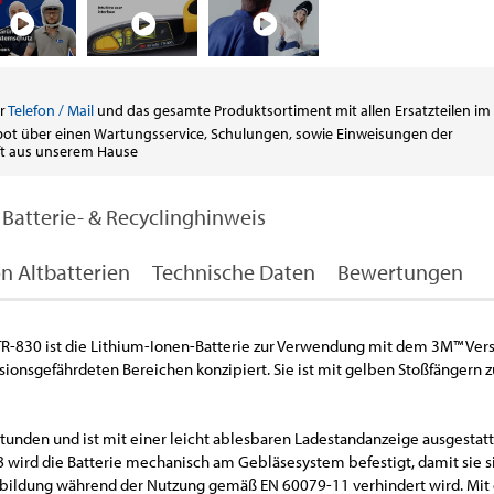
er
Telefon / Mail
und das gesamte Produktsortiment mit allen Ersatzteilen im
ot über einen Wartungsservice, Schulungen, sowie Einweisungen der
aft aus unserem Hause
Batterie- & Recyclinghinweis
n Altbatterien
Technische Daten
Bewertungen
 TR-830 ist die Lithium-Ionen-Batterie zur Verwendung mit dem 3M™ Ver
sionsgefährdeten Bereichen konzipiert. Sie ist mit gelben Stoßfängern 
 Stunden und ist mit einer leicht ablesbaren Ladestandanzeige ausgestatt
wird die Batterie mechanisch am Gebläsesystem befestigt, damit sie s
nbildung während der Nutzung gemäß EN 60079-11 verhindert wird. Mit 