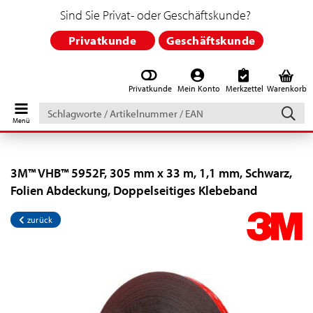
Sind Sie Privat- oder Geschäftskunde?
Privatkunde
Geschäftskunde
Privatkunde
Mein Konto
Merkzettel
Warenkorb
Schlagworte
/
Artikelnummer
/
EAN
3M™ VHB™ 5952F, 305 mm x 33 m, 1,1 mm, Schwarz,
Folien Abdeckung, Doppelseitiges Klebeband
zurück