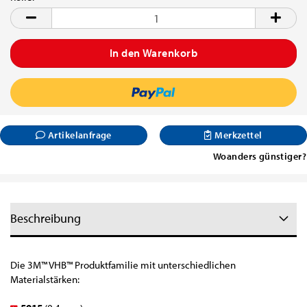
Rolle
Artikelanfrage
Merkzettel
Woanders günstiger?
Beschreibung
Die 3M™ VHB™ Produktfamilie mit unterschiedlichen
Materialstärken: