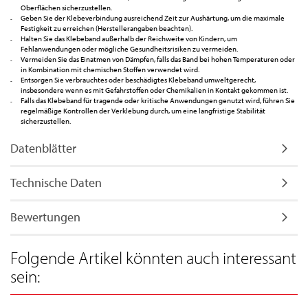
Oberflächen sicherzustellen.
Geben Sie der Klebeverbindung ausreichend Zeit zur Aushärtung, um die maximale
Festigkeit zu erreichen (Herstellerangaben beachten).
Halten Sie das Klebeband außerhalb der Reichweite von Kindern, um
Fehlanwendungen oder mögliche Gesundheitsrisiken zu vermeiden.
Vermeiden Sie das Einatmen von Dämpfen, falls das Band bei hohen Temperaturen oder
in Kombination mit chemischen Stoffen verwendet wird.
Entsorgen Sie verbrauchtes oder beschädigtes Klebeband umweltgerecht,
insbesondere wenn es mit Gefahrstoffen oder Chemikalien in Kontakt gekommen ist.
Falls das Klebeband für tragende oder kritische Anwendungen genutzt wird, führen Sie
regelmäßige Kontrollen der Verklebung durch, um eine langfristige Stabilität
sicherzustellen.
Datenblätter
Technische Daten
Bewertungen
Folgende Artikel könnten auch interessant
sein: