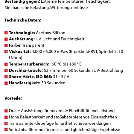
Beständig gegen:
Extreme Temperaturen, Feuchtigkeit,
Mechanische Belastung, Witterungseinflüsse
Technische Daten:
Technologie:
Acetoxy-Silikon
Aushärtung:
UV-Licht und Feuchtigkeit
Farbe:
Transparent
Viskosität:
4.000 - 6.000 mPa·s (Brookfield-RVT, Spindel 3, 10
U/min)
Temperaturbereich:
-60 °C bis 180 °C
Durchhärtetiefe:
≥3,7 mm bei 60 Sekunden UV-Bestrahlung
Shore-Härte, ISO 868:
31 - 37 A
Handfestigkeit:
30 Sekunden
Vorteile:
Duale Aushärtung für maximale Flexibilität und Leistung
Hohe Belastbarkeit und stoßabsorbierende Eigenschaften
Transparente Klebefuge für ästhetische Anwendungen
Selbstnivellierend für präzise und gleichmäßige Ergebnisse