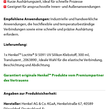
Kurze Aushärtungszeit, ideal für schnelle Prozesse
Geeignet für anspruchsvolle Innen- und Außenanwendungen
Empfohlene Anwendungen:
Industrielle und handwerkliche
Anwendungen, die hochflexible und temperaturbeständige
Verbindungen sowie eine schnelle und präzise Aushärtung
erfordern.
Lieferumfang:
1x Henkel™ Loctite® SI 5091 UV Silikon Klebstoff, 300 ml,
Transluzent , 2063890 , Ideale Wahl für die elastische Verbindung,
Beschichtung und Abdichtung
Garantiert originale Henkel™ Produkte vom Premiumpartner
des Vertrauens
Angaben zur Produktsicherheit:
Hersteller:
Henkel AG & Co. KGaA, Henkelstraße 67, 40589
Düsseldorf, Deutschland, E-