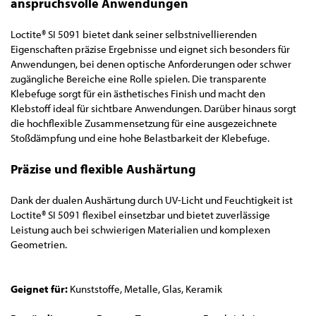
anspruchsvolle Anwendungen
Loctite® SI 5091 bietet dank seiner selbstnivellierenden
Eigenschaften präzise Ergebnisse und eignet sich besonders für
Anwendungen, bei denen optische Anforderungen oder schwer
zugängliche Bereiche eine Rolle spielen. Die transparente
Klebefuge sorgt für ein ästhetisches Finish und macht den
Klebstoff ideal für sichtbare Anwendungen. Darüber hinaus sorgt
die hochflexible Zusammensetzung für eine ausgezeichnete
Stoßdämpfung und eine hohe Belastbarkeit der Klebefuge.
Präzise und flexible Aushärtung
Dank der dualen Aushärtung durch UV-Licht und Feuchtigkeit ist
Loctite® SI 5091 flexibel einsetzbar und bietet zuverlässige
Leistung auch bei schwierigen Materialien und komplexen
Geometrien.
Geignet für:
Kunststoffe, Metalle, Glas, Keramik