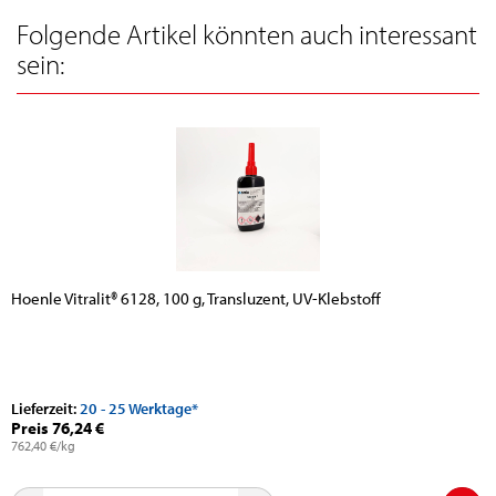
Folgende Artikel könnten auch interessant
sein:
Hoenle Vitralit® 6128, 100 g, Transluzent, UV-Klebstoff
Lieferzeit:
20 - 25 Werktage*
Preis 76,24 €
762,40 €/kg