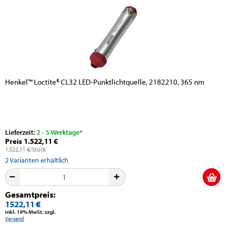
Henkel™ Loctite® CL32 LED-Punktlichtquelle, 2182210, 365 nm
Lieferzeit:
2 - 5 Werktage*
Preis 1.522,11 €
1.522,11 €/Stück
2
Varianten erhältlich
Gesamtpreis:
1522,11 €
inkl. 19% MwSt. zzgl.
Versand