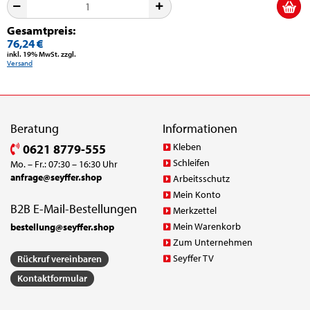
Gesamtpreis:
76,24 €
inkl. 19% MwSt. zzgl.
Versand
Beratung
Informationen
Kleben
0621 8779-555
Schleifen
Mo. – Fr.: 07:30 – 16:30 Uhr
anfrage@seyffer.shop
Arbeitsschutz
Mein Konto
B2B E-Mail-Bestellungen
Merkzettel
Mein Warenkorb
bestellung@seyffer.shop
Zum Unternehmen
Seyffer TV
Rückruf vereinbaren
Kontaktformular