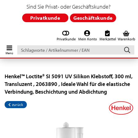
Sind Sie Privat- oder Geschäftskunde?
Privatkunde
Geschäftskunde
Privatkunde
Mein Konto
Merkzettel
Warenkorb
Schlagworte
/
Artikelnummer
/
EAN
Henkel™ Loctite® SI 5091 UV Silikon Klebstoff, 300 ml,
Transluzent , 2063890 , Ideale Wahl für die elastische
Verbindung, Beschichtung und Abdichtung
zurück