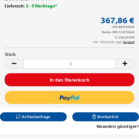
Lieferzeit:
2 - 5 Werktage*
367,86 €
367,86 €/Stück
Netto: 309,12 €/Stück
(1.226,20 €/l)
inkl. 19% MwSt. zzgl.
Versand
Stück:
Stück
Artikelanfrage
Merkzettel
Woanders günstiger?