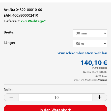
Art.Nr.:
04322-00010-00
EAN:
4005800002410
Lieferzeit:
2 - 5 Werktage*
Breite:
Länge:
Wunschkombination wählen
140,10 €
14,01 €/Rolle
Netto: 11,77 €/Rolle
(0,28 €/m)
inkl. 19% MwSt. zzgl.
Versand
Rolle:
Rolle