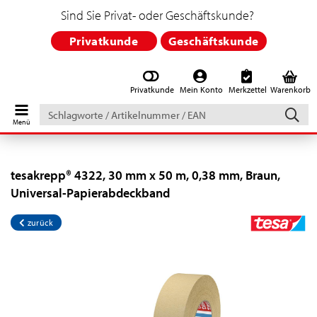
Sind Sie Privat- oder Geschäftskunde?
Privatkunde
Geschäftskunde
Privatkunde
Mein Konto
Merkzettel
Warenkorb
Schlagworte
/
Artikelnummer
/
EAN
tesakrepp® 4322, 30 mm x 50 m, 0,38 mm, Braun,
Universal-Papierabdeckband
zurück