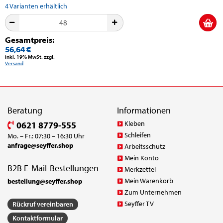
4
Varianten erhältlich
Gesamtpreis:
56,64 €
inkl. 19% MwSt. zzgl.
Versand
Beratung
Informationen
Kleben
0621 8779-555
Schleifen
Mo. – Fr.: 07:30 – 16:30 Uhr
anfrage@seyffer.shop
Arbeitsschutz
Mein Konto
B2B E-Mail-Bestellungen
Merkzettel
Mein Warenkorb
bestellung@seyffer.shop
Zum Unternehmen
Seyffer TV
Rückruf vereinbaren
Kontaktformular