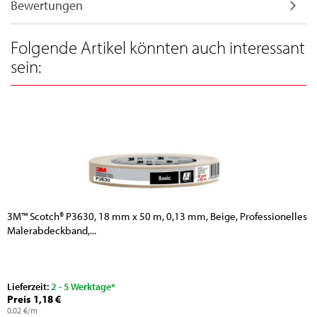
Bewertungen
Folgende Artikel könnten auch interessant
sein:
3M™ Scotch® P3630, 18 mm x 50 m, 0,13 mm, Beige, Professionelles
Malerabdeckband,...
Lieferzeit:
2 - 5 Werktage*
Preis 1,18 €
0,02 €/m