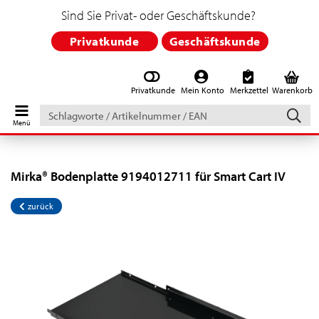
Sind Sie Privat- oder Geschäftskunde?
Privatkunde
Geschäftskunde
Privatkunde
Mein Konto
Merkzettel
Warenkorb
Schlagworte
/
Artikelnummer
/
EAN
Mirka® Bodenplatte 9194012711 für Smart Cart IV
zurück