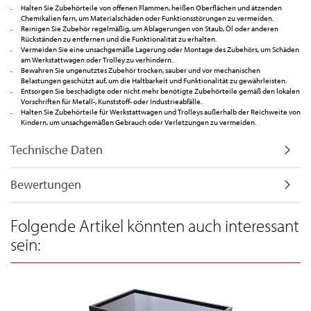
Halten Sie Zubehörteile von offenen Flammen, heißen Oberflächen und ätzenden
Chemikalien fern, um Materialschäden oder Funktionsstörungen zu vermeiden.
Reinigen Sie Zubehör regelmäßig, um Ablagerungen von Staub, Öl oder anderen
Rückständen zu entfernen und die Funktionalität zu erhalten.
Vermeiden Sie eine unsachgemäße Lagerung oder Montage des Zubehörs, um Schäden
am Werkstattwagen oder Trolley zu verhindern.
Bewahren Sie ungenutztes Zubehör trocken, sauber und vor mechanischen
Belastungen geschützt auf, um die Haltbarkeit und Funktionalität zu gewährleisten.
Entsorgen Sie beschädigte oder nicht mehr benötigte Zubehörteile gemäß den lokalen
Vorschriften für Metall-, Kunststoff- oder Industrieabfälle.
Halten Sie Zubehörteile für Werkstattwagen und Trolleys außerhalb der Reichweite von
Kindern, um unsachgemäßen Gebrauch oder Verletzungen zu vermeiden.
Technische Daten
Bewertungen
Folgende Artikel könnten auch interessant
sein: