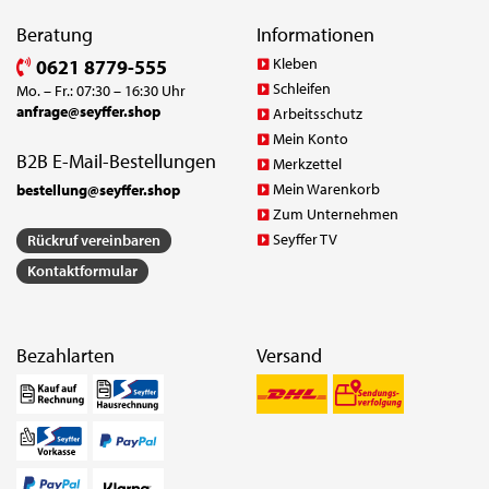
Beratung
Informationen
Kleben
0621 8779-555
Schleifen
Mo. – Fr.: 07:30 – 16:30 Uhr
anfrage@seyffer.shop
Arbeitsschutz
Mein Konto
B2B E-Mail-Bestellungen
Merkzettel
Mein Warenkorb
bestellung@seyffer.shop
Zum Unternehmen
Seyffer TV
Rückruf vereinbaren
Kontaktformular
Bezahlarten
Versand