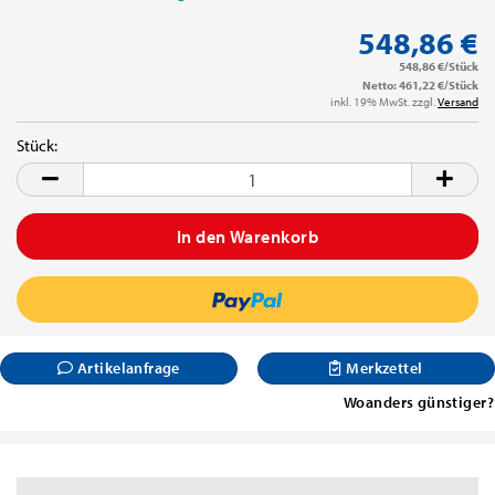
548,86 €
548,86 €/Stück
Netto: 461,22 €/Stück
inkl. 19% MwSt. zzgl.
Versand
Stück:
Stück
Artikelanfrage
Merkzettel
Woanders günstiger?