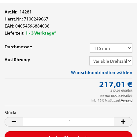
Art.Nr.:
14281
Herst.Nr.:
7100249667
EAN:
04054596884038
Lieferzeit:
1 - 3 Werktage*
Durchmesser:
Ausführung:
Wunschkombination wählen
217,01 €
217,01 €/Stück
Netto: 182,36 €/Stück
inkl. 19% MwSt. zzgl.
Versand
Stück:
Stück