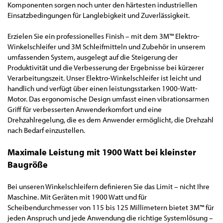
Komponenten sorgen noch unter den härtesten industriellen
Einsatzbedingungen für Langlebigkeit und Zuverlässigkeit.
Erzielen Sie ein professionelles Finish – mit dem 3M™ Elektro-
Winkelschleifer und 3M Schleifmitteln und Zubehör in unserem
umfassenden System, ausgelegt auf die Steigerung der
Produktivität und die Verbesserung der Ergebnisse bei kürzerer
Verarbeitungszeit. Unser Elektro-Winkelschleifer ist leicht und
handlich und verfügt über einen leistungsstarken 1900-Watt-
Motor. Das ergonomische Design umfasst einen vibrationsarmen
Griff für verbesserten Anwenderkomfort und eine
Drehzahlregelung, die es dem Anwender ermöglicht, die Drehzahl
nach Bedarf einzustellen.
Maximale Leistung mit 1900 Watt bei kleinster
Baugröße
Bei unseren Winkelschleifern definieren Sie das Limit – nicht Ihre
Maschine. Mit Geräten mit 1900 Watt und für
Scheibendurchmesser von 115 bis 125 Millimetern bietet 3M™ für
jeden Anspruch und jede Anwendung die richtige Systemlösung –