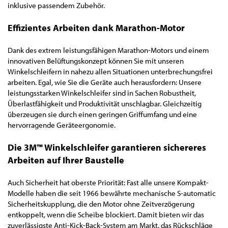
inklusive passendem Zubehör.
Effizientes Arbeiten dank Marathon-Motor
Dank des extrem leistungsfähigen Marathon-Motors und einem
innovativen Belüftungskonzept können Sie mit unseren
Winkelschleifern in nahezu allen Situationen unterbrechungsfrei
arbeiten. Egal, wie Sie die Geräte auch herausfordern: Unsere
leistungsstarken Winkelschleifer sind in Sachen Robustheit,
Überlastfähigkeit und Produktivität unschlagbar. Gleichzeitig
überzeugen sie durch einen geringen Griffumfang und eine
hervorragende Geräteergonomie.
Die 3M™ Winkelschleifer garantieren sichereres
Arbeiten auf Ihrer Baustelle
Auch Sicherheit hat oberste Priorität: Fast alle unsere Kompakt-
Modelle haben die seit 1966 bewährte mechanische S-automatic
Sicherheitskupplung, die den Motor ohne Zeitverzögerung
entkoppelt, wenn die Scheibe blockiert. Damit bieten wir das
zuverlässigste Anti-Kick-Back-System am Markt, das Rückschläge