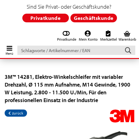
Sind Sie Privat- oder Geschäftskunde?
Privatkunde
Geschäftskunde
Privatkunde
Mein Konto
Merkzettel
Warenkorb
Schlagworte
/
Artikelnummer
/
EAN
3M™ 14281, Elektro-Winkelschleifer mit variabler
Drehzahl, Ø 115 mm Aufnahme, M14 Gewinde, 1900
W Leistung, 2.800 - 11.500 U./Min, Für den
professionellen Einsatz in der Industrie
zurück