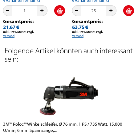
4
Varianten erhältlich
9
Varianten erhältlich
Gesamtpreis:
Gesamtpreis:
21,67 €
63,75 €
inkl. 19% MwSt. zzgl.
inkl. 19% MwSt. zzgl.
Versand
Versand
Folgende Artikel könnten auch interessant
sein:
3M™ Roloc™ Winkelschleifer, Ø 76 mm, 1 PS / 735 Watt, 15.000
U/min, 6 mm Spannzange,...