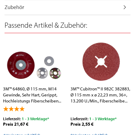
Zubehör
Passende Artikel & Zubehör:
3M™ 64860, Ø 115 mm, M14
3M™ Cubitron™ II 982C 382883,
Gewinde, Sehr Hart, Gerippt,
Ø 115 mm x ø 22,23 mm, 36+,
Hochleistungs Fiberscheiben...
13.200 U./Min., Fiberscheibe...
Lieferzeit:
1 - 3 Werktage*
Lieferzeit:
1 - 3 Werktage*
Preis 21,67 €
Preis 2,55 €