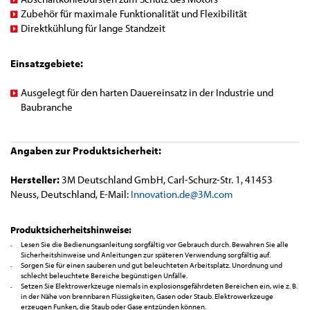
Zubehör für maximale Funktionalität und Flexibilität
Direktkühlung für lange Standzeit
Einsatzgebiete:
Ausgelegt für den harten Dauereinsatz in der Industrie und
Baubranche
Angaben zur Produktsicherheit:
Hersteller:
3M Deutschland GmbH, Carl-Schurz-Str. 1, 41453
Neuss, Deutschland, E-Mail:
Innovation.de@3M.com
Produktsicherheitshinweise:
Lesen Sie die Bedienungsanleitung sorgfältig vor Gebrauch durch. Bewahren Sie alle
Sicherheitshinweise und Anleitungen zur späteren Verwendung sorgfältig auf.
Sorgen Sie für einen sauberen und gut beleuchteten Arbeitsplatz. Unordnung und
schlecht beleuchtete Bereiche begünstigen Unfälle.
Setzen Sie Elektrowerkzeuge niemals in explosionsgefährdeten Bereichen ein, wie z. B.
in der Nähe von brennbaren Flüssigkeiten, Gasen oder Staub. Elektrowerkzeuge
erzeugen Funken, die Staub oder Gase entzünden können.