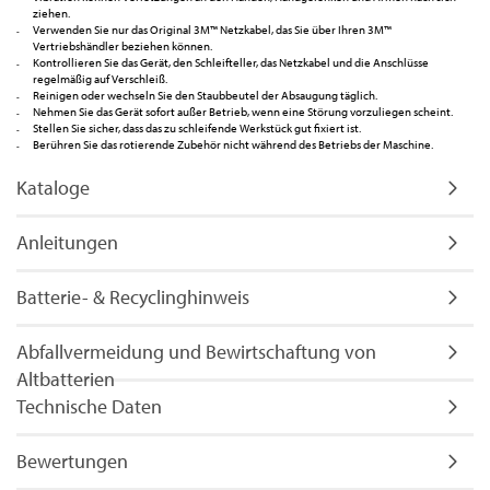
ziehen.
Verwenden Sie nur das Original 3M™ Netzkabel, das Sie über Ihren 3M™
Vertriebshändler beziehen können.
Kontrollieren Sie das Gerät, den Schleifteller, das Netzkabel und die Anschlüsse
regelmäßig auf Verschleiß.
Reinigen oder wechseln Sie den Staubbeutel der Absaugung täglich.
Nehmen Sie das Gerät sofort außer Betrieb, wenn eine Störung vorzuliegen scheint.
Stellen Sie sicher, dass das zu schleifende Werkstück gut fixiert ist.
Berühren Sie das rotierende Zubehör nicht während des Betriebs der Maschine.
Kataloge
Anleitungen
Batterie- & Recyclinghinweis
Abfallvermeidung und Bewirtschaftung von
Altbatterien
Technische Daten
Bewertungen