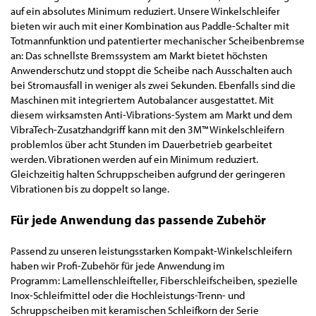
auf ein absolutes Minimum reduziert. Unsere Winkelschleifer
bieten wir auch mit einer Kombination aus Paddle-Schalter mit
Totmannfunktion und patentierter mechanischer Scheibenbremse
an: Das schnellste Bremssystem am Markt bietet höchsten
Anwenderschutz und stoppt die Scheibe nach Ausschalten auch
bei Stromausfall in weniger als zwei Sekunden. Ebenfalls sind die
Maschinen mit integriertem Autobalancer ausgestattet. Mit
diesem wirksamsten Anti-Vibrations-System am Markt und dem
VibraTech-Zusatzhandgriff kann mit den 3M™ Winkelschleifern
problemlos über acht Stunden im Dauerbetrieb gearbeitet
werden. Vibrationen werden auf ein Minimum reduziert.
Gleichzeitig halten Schruppscheiben aufgrund der geringeren
Vibrationen bis zu doppelt so lange.
Für jede Anwendung das passende Zubehör
Passend zu unseren leistungsstarken Kompakt-Winkelschleifern
haben wir Profi-Zubehör für jede Anwendung im
Programm: Lamellenschleifteller, Fiberschleifscheiben, spezielle
Inox-Schleifmittel oder die Hochleistungs-Trenn- und
Schruppscheiben mit keramischen Schleifkorn der Serie