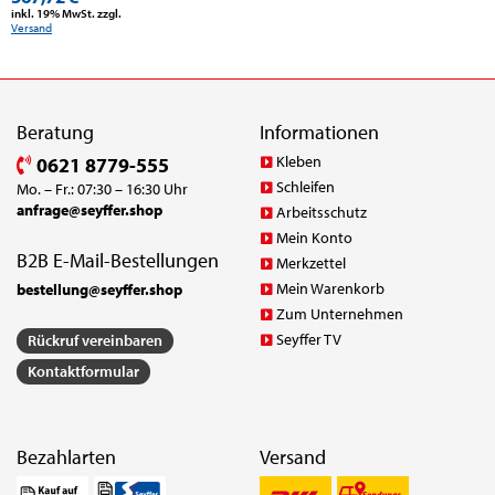
inkl. 19% MwSt. zzgl.
Versand
Beratung
Informationen
Kleben
0621 8779-555
Schleifen
Mo. – Fr.: 07:30 – 16:30 Uhr
anfrage@seyffer.shop
Arbeitsschutz
Mein Konto
B2B E-Mail-Bestellungen
Merkzettel
Mein Warenkorb
bestellung@seyffer.shop
Zum Unternehmen
Seyffer TV
Rückruf vereinbaren
Kontaktformular
Bezahlarten
Versand