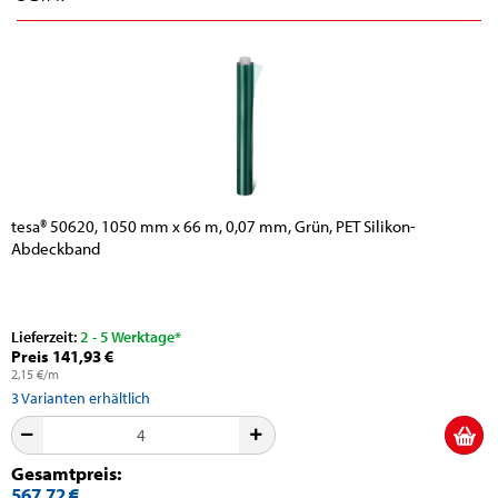
tesa® 50620, 1050 mm x 66 m, 0,07 mm, Grün, PET Silikon-
Abdeckband
Lieferzeit:
2 - 5 Werktage*
Preis 141,93 €
2,15 €/m
3
Varianten erhältlich
Gesamtpreis:
567,72 €