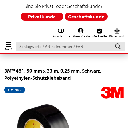
Sind Sie Privat- oder Geschäftskunde?
Privatkunde
Geschäftskunde
Privatkunde
Mein Konto
Merkzettel
Warenkorb
Schlagworte
/
Artikelnummer
/
EAN
3M™ 481, 50 mm x 33 m, 0,25 mm, Schwarz,
Polyethylen-Schutzklebeband
zurück