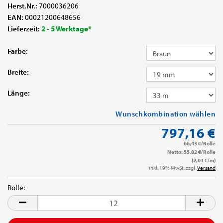
Herst.Nr.:
7000036206
EAN:
00021200648656
Lieferzeit:
2 - 5 Werktage*
Farbe:
Breite:
Länge:
Wunschkombination wählen
797,16 €
66,43 €/Rolle
Netto: 55,82 €/Rolle
(2,01 €/m)
inkl. 19% MwSt. zzgl.
Versand
Rolle:
Rolle