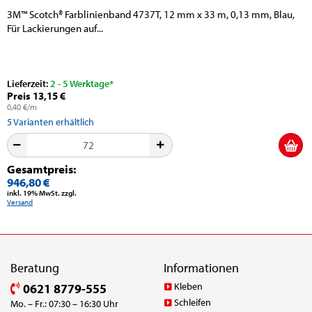
3M™ Scotch® Farblinienband 4737T, 12 mm x 33 m, 0,13 mm, Blau,
Für Lackierungen auf...
Lieferzeit:
2 - 5 Werktage*
Preis 13,15 €
0,40 €/m
5
Varianten erhältlich
Gesamtpreis:
946,80 €
inkl. 19% MwSt. zzgl.
Versand
Beratung
Informationen
Kleben
0621 8779-555
Schleifen
Mo. – Fr.: 07:30 – 16:30 Uhr