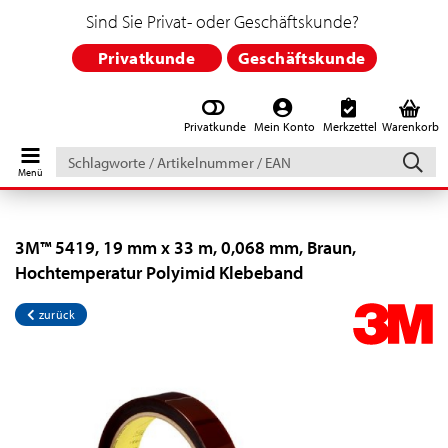
Sind Sie Privat- oder Geschäftskunde?
Privatkunde
Geschäftskunde
Privatkunde
Mein Konto
Merkzettel
Warenkorb
Schlagworte
/
Artikelnummer
/
EAN
3M™ 5419, 19 mm x 33 m, 0,068 mm, Braun,
Hochtemperatur Polyimid Klebeband
zurück