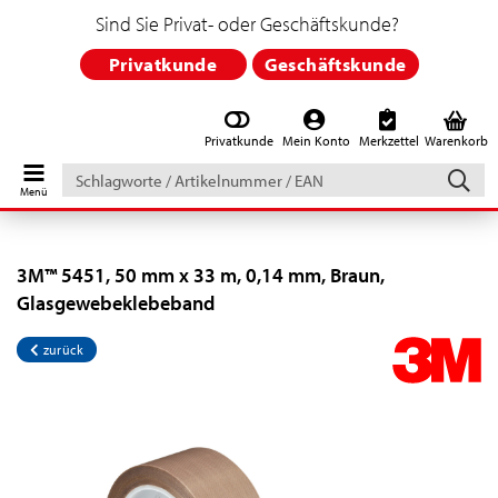
Sind Sie Privat- oder Geschäftskunde?
Privatkunde
Geschäftskunde
Privatkunde
Mein Konto
Merkzettel
Warenkorb
Schlagworte
/
Artikelnummer
/
EAN
3M™ 5451, 50 mm x 33 m, 0,14 mm, Braun,
Glasgewebeklebeband
zurück