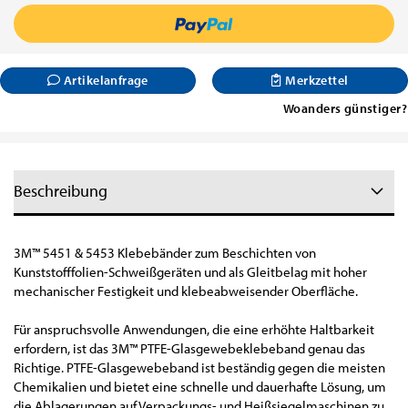
Artikelanfrage
Merkzettel
Woanders günstiger?
Beschreibung
3M™ 5451 & 5453 Klebebänder zum Beschichten von
Kunststofffolien-Schweißgeräten und als Gleitbelag mit hoher
mechanischer Festigkeit und klebeabweisender Oberfläche.
Für anspruchsvolle Anwendungen, die eine erhöhte Haltbarkeit
erfordern, ist das 3M™ PTFE-Glasgewebeklebeband genau das
Richtige. PTFE-Glasgewebeband ist beständig gegen die meisten
Chemikalien und bietet eine schnelle und dauerhafte Lösung, um
die Ablagerungen auf Verpackungs- und Heißsiegelmaschinen zu