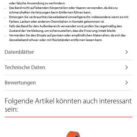
oder falsche Anwendung zu verhindern.
Das Band nicht auf lebenden Körperteilen oder Haaren verwenden, da dies zu
schmerzhaften Verletzungen beim Entfernen führen kann.
Entsorgen Sie verbrauchtes Gewebeband umweltgerecht, insbesondere wenn es mit
Farben, Lacken oder anderen Chemikalien in Kontakt gekommen ist.
Falls das Band für den Außenbereich verwendet wird, prüfen Sie regelmäßig den
Zustand der Verklebung, um sicherzustellen, dass die Fixierung intakt bleibt.
Vermeiden Sie den Einsatz auf porösen oder empfindlichen Materialien, da sich das
Gewebeband schwer oder mit Rückständen entfernen lassen kann.
Datenblätter
Technische Daten
Bewertungen
Folgende Artikel könnten auch interessant
sein: