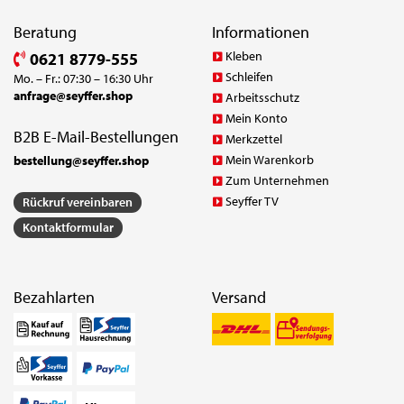
Beratung
Informationen
Kleben
0621 8779-555
Schleifen
Mo. – Fr.: 07:30 – 16:30 Uhr
anfrage@seyffer.shop
Arbeitsschutz
Mein Konto
B2B E-Mail-Bestellungen
Merkzettel
Mein Warenkorb
bestellung@seyffer.shop
Zum Unternehmen
Seyffer TV
Rückruf vereinbaren
Kontaktformular
Bezahlarten
Versand