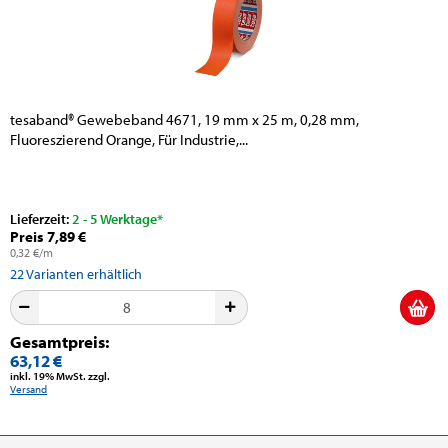
tesaband® Gewebeband 4671, 19 mm x 25 m, 0,28 mm,
Fluoreszierend Orange, Für Industrie,...
Lieferzeit:
2 - 5 Werktage*
Preis 7,89 €
0,32 €/m
22
Varianten erhältlich
Gesamtpreis:
63,12 €
inkl. 19% MwSt. zzgl.
Versand