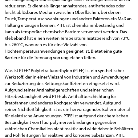
reduzieren. Es dient als länger anhaltendes, antihaftendes oder
leicht ablösbares Medium zwischen Oberflächen, bei denen
Druck, Temperaturschwankungen und andere Faktoren ein Maß an
Haftung erzeugen können. PTFE ist chemikalienbeständig und
kann als temporäre chemische Barriere verwendet werden. Das
Klebeband hat einen weiten Temperatureinsatzbereich von 73°C
bis 260°C, wodurch es für eine Vielzahl von
Hochtemperaturanwendungen geeignet ist. Bietet eine gute
Barriere für die Trennung von ungleichen Teilen.
Was ist PTFE? Polytetrafluorethylen (PTFE) ist ein synthetischer
Werkstoff, der in einer Vielzahl von Industrien und Anwendungen
zur Reduzierung des Reibungskoeffizienten eingesetzt wird.
Aufgrund seiner Antihafteigenschaften und seiner hohen
Hitzebeständigkeit wird PTFE als Antihaftbeschichtung für
Bratpfannen und anderes Kochgeschirr verwendet. Aufgrund
seiner Nichtleitfähigkeit ist es ein hervorragendes Isoliermaterial
für elektrische Anwendungen. PTFE ist aufgrund der chemischen
Beständigkeit von Fluorpolymerverbindungen gegenüber
zahlreichen Chemikalien nicht reaktiv und wirkt daher in Behältern
und Rohrleitungen für reaktive und korrosive Substanzen. PTFE