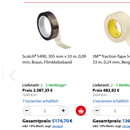
Scotch® 5490, 305 mm x 33 m, 0,09
3M™ Traction-Tape 
mm, Braun, Filmklebeband
33 m, 0,24 mm, Bei
Lieferzeit:
2 - 5 Werktage*
Lieferzeit:
2 - 5 Werkt
Preis 2.587,35 €
Preis 682,92 €
78,40 €/m
20,69 €/m
7
Varianten erhältlich
3
Varianten erhältlich
Gesamtpreis:
5174,70 €
Gesamtpreis:
136
inkl. 19% MwSt. zzgl.
Versand
inkl. 19% MwSt. zzgl.
Versa