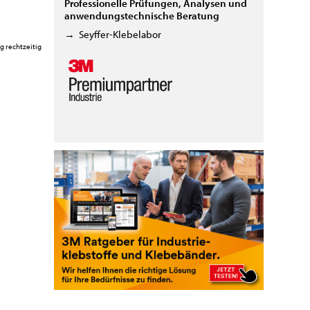
Professionelle Prüfungen, Analysen und
anwendungstechnische Beratung
→
Seyffer-Klebelabor
g rechtzeitig