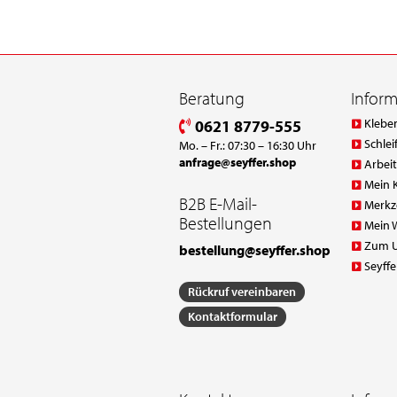
Beratung
Infor
Klebe
0621 8779-555
Schlei
Mo. – Fr.: 07:30 – 16:30 Uhr
anfrage@seyffer.shop
Arbei
Mein 
B2B E-Mail-
Merkz
Bestellungen
Mein 
Zum 
bestellung@seyffer.shop
Seyffe
Rückruf vereinbaren
Kontaktformular