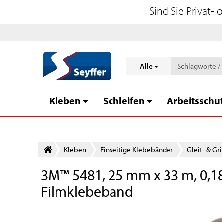
Sind Sie Privat-
Alle
Kleben
Schleifen
Arbeitsschu
Kleben
Einseitige Klebebänder
Gleit- & Gr
3M™ 5481, 25 mm x 33 m, 0,1
Filmklebeband