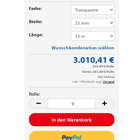
Farbe:
Breite:
Länge:
Wunschkombination wählen
3.010,41 €
334,49 €/Rolle
Netto: 281,08 €/Rolle
(10,14 €/m)
inkl. 19% MwSt. zzgl.
Versand
Rolle:
Rolle