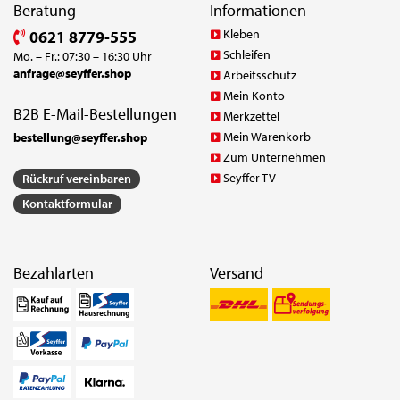
Beratung
Informationen
Kleben
0621 8779-555
Schleifen
Mo. – Fr.: 07:30 – 16:30 Uhr
anfrage@seyffer.shop
Arbeitsschutz
Mein Konto
B2B E-Mail-Bestellungen
Merkzettel
Mein Warenkorb
bestellung@seyffer.shop
Zum Unternehmen
Seyffer TV
Rückruf vereinbaren
Kontaktformular
Bezahlarten
Versand