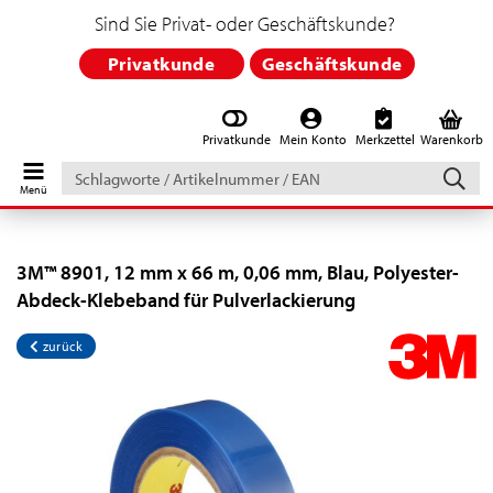
Sind Sie Privat- oder Geschäftskunde?
Privatkunde
Geschäftskunde
Privatkunde
Mein Konto
Merkzettel
Warenkorb
Schlagworte
/
Artikelnummer
/
EAN
3M™ 8901, 12 mm x 66 m, 0,06 mm, Blau, Polyester-
Abdeck-Klebeband für Pulverlackierung
zurück