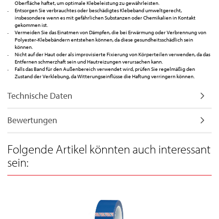
Oberfläche haftet, um optimale Klebeleistung zu gewährleisten.
Entsorgen Sie verbrauchtes oder beschädigtes Klebeband umweltgerecht,
insbesondere wenn es mit gefährlichen Substanzen oder Chemikalien in Kontakt
gekommen ist.
Vermeiden Sie das Einatmen von Dämpfen, die bei Erwärmung oder Verbrennung von
Polyester-Klebebändern entstehen können, da diese gesundheitsschädlich sein
können.
Nicht auf der Haut oder als improvisierte Fixierung von Körperteilen verwenden, da das
Entfernen schmerzhaft sein und Hautreizungen verursachen kann.
Falls das Band für den Außenbereich verwendet wird, prüfen Sie regelmäßig den
Zustand der Verklebung, da Witterungseinflüsse die Haftung verringern können.
Technische Daten
Bewertungen
Folgende Artikel könnten auch interessant
sein: