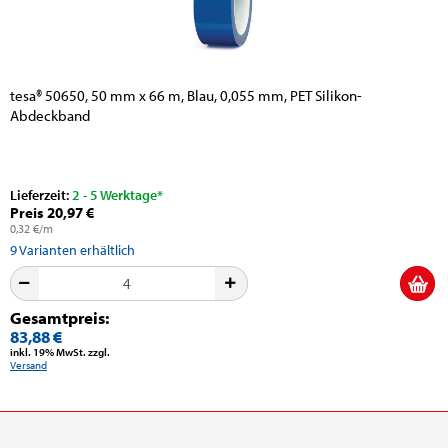
tesa® 50650, 50 mm x 66 m, Blau, 0,055 mm, PET Silikon-
Abdeckband
Lieferzeit:
2 - 5 Werktage*
Preis 20,97 €
0,32 €/m
9
Varianten erhältlich
Gesamtpreis:
83,88 €
inkl. 19% MwSt. zzgl.
Versand