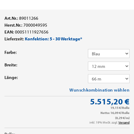
Art.Nr.:
89011266
Herst.Nr.:
7000049595
EAN:
00051111927656
Lieferzeit:
Konfektion: 5 - 30 Werktage*
Farbe:
Breite:
Länge:
Wunschkombination wählen
5.515,20 €
19,15 €/Rolle
Netto: 16,09 €/Rolle
(0,29 €/m)
inkl. 19% MwSt. zzgl.
Versand