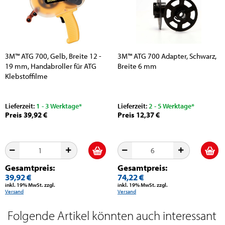
3M™ ATG 700, Gelb, Breite 12 -
3M™ ATG 700 Adapter, Schwarz,
19 mm, Handabroller für ATG
Breite 6 mm
Klebstoffilme
Lieferzeit:
1 - 3 Werktage*
Lieferzeit:
2 - 5 Werktage*
Preis 39,92 €
Preis 12,37 €
Gesamtpreis:
Gesamtpreis:
39,92 €
74,22 €
inkl. 19% MwSt. zzgl.
inkl. 19% MwSt. zzgl.
Versand
Versand
Folgende Artikel könnten auch interessant