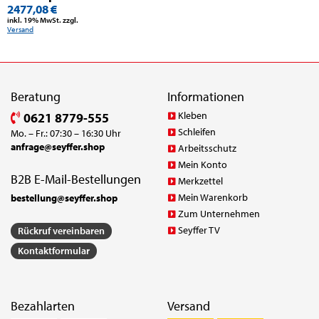
2477,08 €
inkl. 19% MwSt. zzgl.
Versand
Beratung
Informationen
Kleben
0621 8779-555
Schleifen
Mo. – Fr.: 07:30 – 16:30 Uhr
anfrage@seyffer.shop
Arbeitsschutz
Mein Konto
B2B E-Mail-Bestellungen
Merkzettel
Mein Warenkorb
bestellung@seyffer.shop
Zum Unternehmen
Seyffer TV
Rückruf vereinbaren
Kontaktformular
Bezahlarten
Versand