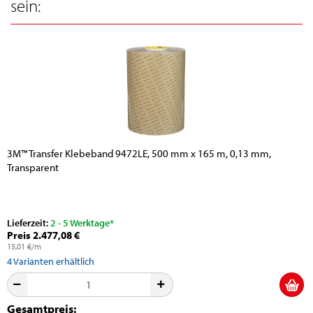
sein:
3M™ Transfer Klebeband 9472LE, 500 mm x 165 m, 0,13 mm,
Transparent
Lieferzeit:
2 - 5 Werktage*
Preis 2.477,08 €
15,01 €/m
4
Varianten erhältlich
Gesamtpreis: