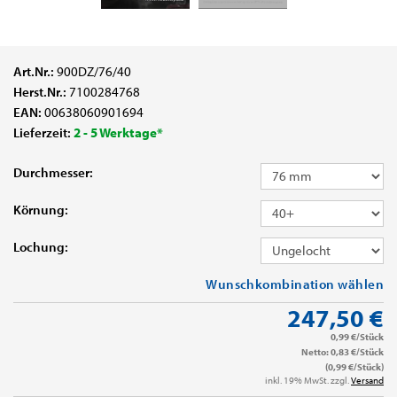
Art.Nr.:
900DZ/76/40
Herst.Nr.:
7100284768
EAN:
00638060901694
Lieferzeit:
2 - 5 Werktage*
Durchmesser:
Körnung:
Lochung:
Wunschkombination wählen
247,50 €
0,99 €/Stück
Netto: 0,83 €/Stück
(0,99 €/Stück)
inkl. 19% MwSt. zzgl.
Versand