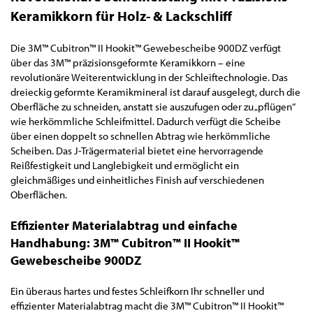
Keramikkorn für Holz- & Lackschliff
Die 3M™ Cubitron™ II Hookit™ Gewebescheibe 900DZ verfügt
über das 3M™ präzisionsgeformte Keramikkorn – eine
revolutionäre Weiterentwicklung in der Schleiftechnologie. Das
dreieckig geformte Keramikmineral ist darauf ausgelegt, durch die
Oberfläche zu schneiden, anstatt sie auszufugen oder zu „pflügen“
wie herkömmliche Schleifmittel. Dadurch verfügt die Scheibe
über einen doppelt so schnellen Abtrag wie herkömmliche
Scheiben. Das J-Trägermaterial bietet eine hervorragende
Reißfestigkeit und Langlebigkeit und ermöglicht ein
gleichmäßiges und einheitliches Finish auf verschiedenen
Oberflächen.
Effizienter Materialabtrag und einfache
Handhabung: 3M™ Cubitron™ II Hookit™
Gewebescheibe 900DZ
Ein überaus hartes und festes Schleifkorn Ihr schneller und
effizienter Materialabtrag macht die 3M™ Cubitron™ II Hookit™