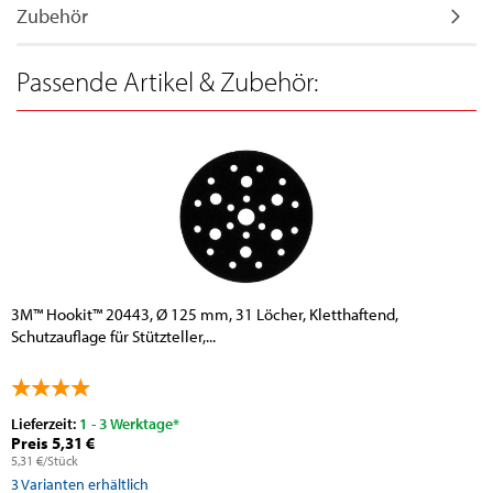
Zubehör
Passende Artikel & Zubehör:
3M™ Hookit™ 20443, Ø 125 mm, 31 Löcher, Kletthaftend,
Schutzauflage für Stützteller,...
Lieferzeit:
1 - 3 Werktage*
Preis 5,31 €
5,31 €/Stück
3
Varianten erhältlich