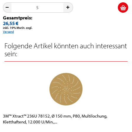
Gesamtpreis:
26,55 €
inkl. 19% MwSt. zzgl.
Versand
Folgende Artikel könnten auch interessant
sein:
3M™ Xtract™ 236U 78152, Ø 150 mm, P80, Multilochung,
Kletthaftend, 12.000 U/Min.,...