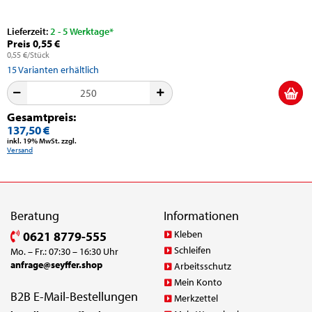
Lieferzeit:
2 - 5 Werktage*
Preis 0,55 €
0,55 €/Stück
15
Varianten erhältlich
Gesamtpreis:
137,50 €
inkl. 19% MwSt. zzgl.
Versand
Beratung
Informationen
Kleben
0621 8779-555
Schleifen
Mo. – Fr.: 07:30 – 16:30 Uhr
anfrage@seyffer.shop
Arbeitsschutz
Mein Konto
B2B E-Mail-Bestellungen
Merkzettel