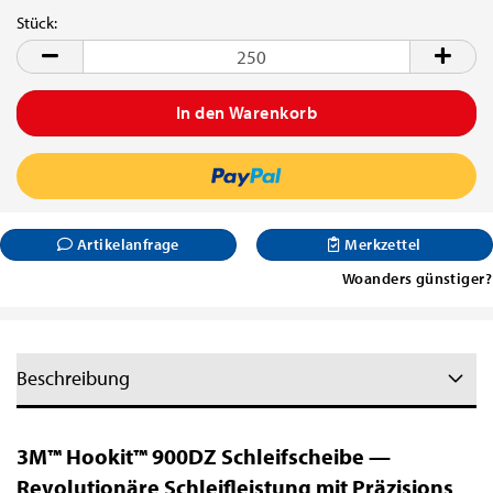
Stück:
Stück
Artikelanfrage
Merkzettel
Woanders günstiger?
Beschreibung
3M™ Hookit™ 900DZ Schleifscheibe —
Revolutionäre Schleifleistung mit Präzisions