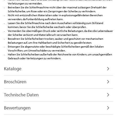
Verletzungen zu vermeiden.
Betreiben Sie die Schleifmaschine nicht über der maximal zulässigen Drehzahl der
Schleifscheibe, um Risse oder ein Zerspringen der Scheibe zu verhindern.
Nicht mit entzündlichen Materialien oder in explosionsgefährdeten Bereichen
verwenden, da Funkenbildung auftreten kann.
Lassen Sie die Schleifmaschine nach dem Ausschalten vollständig zum Stillstand
kommen, bevor Sie die Schleifscheibe wechseln oder überprüfen.
Vermeiden Sie übermäßigen Druck oder seitliche Belastungen, da dies die Lebensdauer
der Scheibe verkürzt und Materialbruch verursachen kann.
Bewahren Sie Schleifscheiben trocken, sauber und geschützt vor mechanischen
Belastungen auf, um ihre Haltbarkeit und Sicherheit zu gewährleisten.
Entsorgen Sie abgenutzte oder beschädigte Schleifscheiben gemäß den lokalen
Vorschriften, um Umweltschäden zu vermeiden.
Halten Sie Schleifscheiben außerhalb der Reichweite von Kindern, um unsachgemäßen
Gebrauch oder Verletzungen zu verhindern.
Kataloge
Broschüren
Technische Daten
Bewertungen