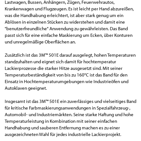
Lastwagen, Bussen, Anhängern, Zügen, Feuerwehrautos,
Krankenwagen und Flugzeugen. Es ist leicht per Hand abzureißen,
was die Handhabung erleichtert, ist aber stark genug um ein
Ablösen in einzelnen Stücken zu widerstehen und damit eine
"benutzerfreundliche" Anwendung zu gewährleisten. Das Band
passt sich für eine einfache Maskierung um Ecken, über Konturen
und unregelmäßige Oberflächen an.
Zusätzlich ist das 3M™ 501E darauf ausgelegt, hohen Temperaturen
standzuhalten und eignet sich damit für hochtemperatur
Lackierprozesse die starker Hitze ausgesetzt sind. Mit seiner
Temperaturbeständigkeit von bis zu 160°C ist das Band für den
Einsatz in Hochtemperaturumgebungen wie Industrieöfen und
Autoklaven geeignet.
Insgesamt ist das 3M™ 501E ein zuverlässiges und vielseitiges Band
für kritische Farbmaskierungsanwendungen in Spezialfahrzeug-,
Automobil- und Industriemärkten. Seine starke Haftung und hohe
Temperaturleistung in Kombination mit seiner einfachen
Handhabung und sauberen Entfernung machen es zu einer
ausgezeichneten Wahl für jedes industrielle Lackierprojekt.