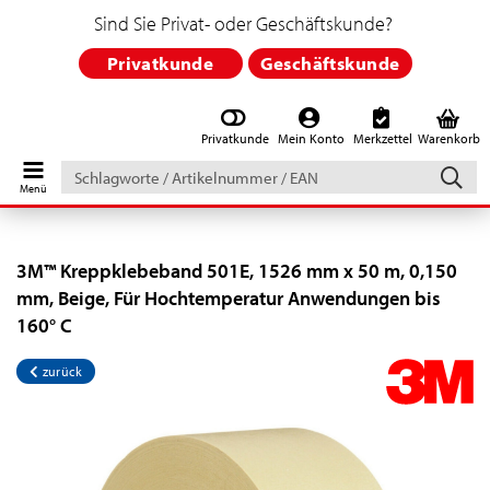
Sind Sie Privat- oder Geschäftskunde?
Privatkunde
Geschäftskunde
Privatkunde
Mein Konto
Merkzettel
Warenkorb
Schlagworte
/
Artikelnummer
/
EAN
3M™ Kreppklebeband 501E, 1526 mm x 50 m, 0,150
mm, Beige, Für Hochtemperatur Anwendungen bis
160° C
zurück