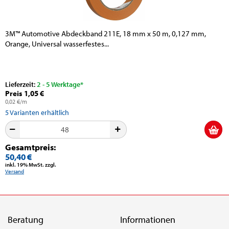
3M™ Automotive Abdeckband 211E, 18 mm x 50 m, 0,127 mm,
Orange, Universal wasserfestes...
Lieferzeit:
2 - 5 Werktage*
Preis 1,05 €
0,02 €/m
5
Varianten erhältlich
Gesamtpreis:
50,40 €
inkl. 19% MwSt. zzgl.
Versand
Beratung
Informationen