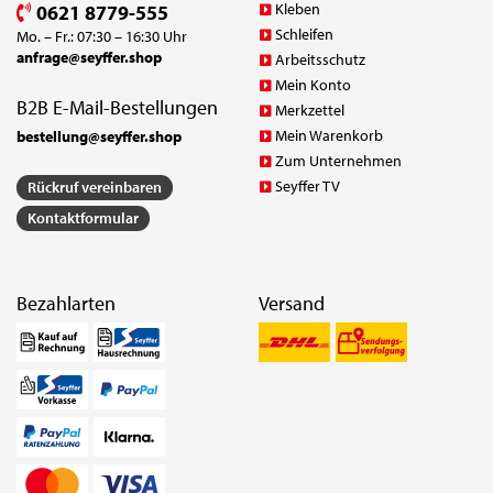
Kleben
0621 8779-555
Schleifen
Mo. – Fr.: 07:30 – 16:30 Uhr
anfrage@seyffer.shop
Arbeitsschutz
Mein Konto
B2B E-Mail-Bestellungen
Merkzettel
Mein Warenkorb
bestellung@seyffer.shop
Zum Unternehmen
Seyffer TV
Rückruf vereinbaren
Kontaktformular
Bezahlarten
Versand