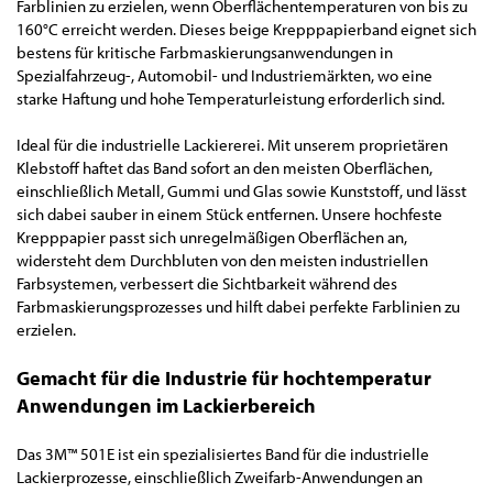
Farblinien zu erzielen, wenn Oberflächentemperaturen von bis zu
160°C erreicht werden. Dieses beige Krepppapierband eignet sich
bestens für kritische Farbmaskierungsanwendungen in
Spezialfahrzeug-, Automobil- und Industriemärkten, wo eine
starke Haftung und hohe Temperaturleistung erforderlich sind.
Ideal für die industrielle Lackiererei. Mit unserem proprietären
Klebstoff haftet das Band sofort an den meisten Oberflächen,
einschließlich Metall, Gummi und Glas sowie Kunststoff, und lässt
sich dabei sauber in einem Stück entfernen. Unsere hochfeste
Krepppapier passt sich unregelmäßigen Oberflächen an,
widersteht dem Durchbluten von den meisten industriellen
Farbsystemen, verbessert die Sichtbarkeit während des
Farbmaskierungsprozesses und hilft dabei perfekte Farblinien zu
erzielen.
Gemacht für die Industrie für hochtemperatur
Anwendungen im Lackierbereich
Das 3M™ 501E ist ein spezialisiertes Band für die industrielle
Lackierprozesse, einschließlich Zweifarb-Anwendungen an