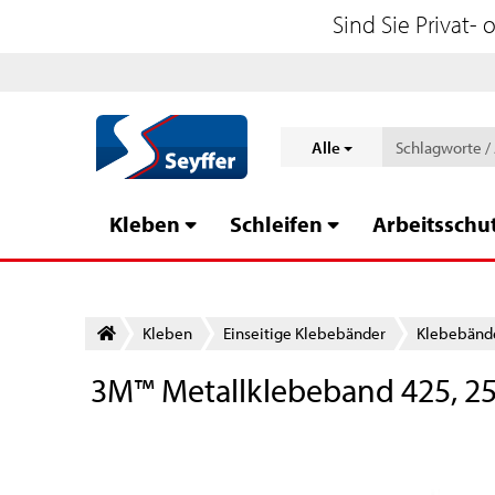
Sind Sie Privat-
Alle
Kleben
Schleifen
Arbeitsschu
Kleben
Einseitige Klebebänder
Klebebände
3M™ Metallklebeband 425, 25