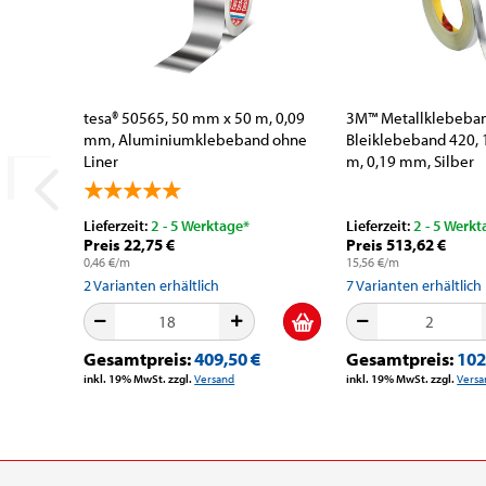
tesa® 50565, 50 mm x 50 m, 0,09
3M™ Metallklebeban
mm, Aluminiumklebeband ohne
Bleiklebeband 420,
Liner
m, 0,19 mm, Silber
Lieferzeit:
2 - 5 Werktage*
Lieferzeit:
2 - 5 Werkt
Preis 22,75 €
Preis 513,62 €
0,46 €/m
15,56 €/m
2
Varianten erhältlich
7
Varianten erhältlich
Gesamtpreis:
409,50 €
Gesamtpreis:
102
inkl. 19% MwSt. zzgl.
Versand
inkl. 19% MwSt. zzgl.
Versa