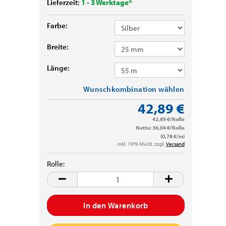
Lieferzeit:
1 - 3 Werktage*
Farbe:
Breite:
Länge:
Wunschkombination wählen
42,89 €
42,89 €/Rolle
Netto: 36,04 €/Rolle
(0,78 €/m)
inkl. 19% MwSt. zzgl.
Versand
Rolle:
Rolle