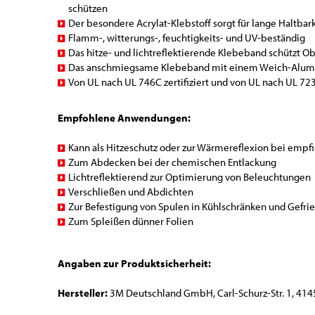
schützen
Der besondere Acrylat-Klebstoff sorgt für lange Haltbar
Flamm-, witterungs-, feuchtigkeits- und UV-beständig
Das hitze- und lichtreflektierende Klebeband schützt O
Das anschmiegsame Klebeband mit einem Weich-Alumi
Von UL nach UL 746C zertifiziert und von UL nach UL 723,
Empfohlene Anwendungen:
Kann als Hitzeschutz oder zur Wärmereflexion bei empf
Zum Abdecken bei der chemischen Entlackung
Lichtreflektierend zur Optimierung von Beleuchtungen
Verschließen und Abdichten
Zur Befestigung von Spulen in Kühlschränken und Gefri
Zum Spleißen dünner Folien
Angaben zur Produktsicherheit:
Hersteller:
3M Deutschland GmbH, Carl-Schurz-Str. 1, 414