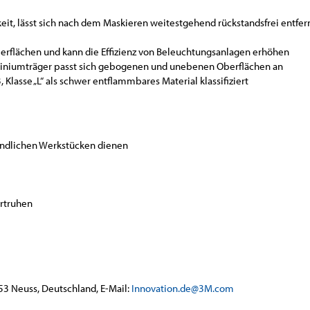
keit, lässt sich nach dem Maskieren weitestgehend rückstandsfrei entfe
berflächen und kann die Effizienz von Beleuchtungsanlagen erhöhen
niumträger passt sich gebogenen und unebenen Oberflächen an
 Klasse „L“ als schwer entflammbares Material klassifiziert
indlichen Werkstücken dienen
ertruhen
53 Neuss, Deutschland, E-Mail:
Innovation.de@3M.com