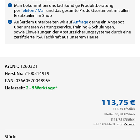
Man bekommt bei uns fachkundige Produktberatung
per
Telefon / Mail
und das gesamte Produktsortiment mit allen
Ersatzteilen im Shop
Außerdem unterbreiten wir auf
Anfrage
gerne ein Angebot
über unseren Wartungsservice, Training & Schulungen,
sowie Einweisungen der Absturzsicherungssysteme durch eine
zertifizierte PSA Fachkraft aus unserem Hause
Art.Nr.:
1260321
Herst.Nr.:
7100314919
EAN:
03660570048955
Lieferzeit:
2 - 5 Werktage*
113,75 €
113,75 €/Stück
Netto: 95,58 €/Stück
(113,75 €/Stück)
inkl. 19% MwSt. zzgl.
Versand
Stück: