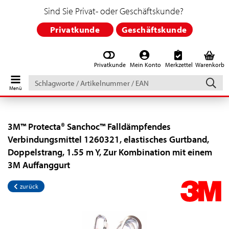
Sind Sie Privat- oder Geschäftskunde?
Privatkunde
Geschäftskunde
Privatkunde
Mein Konto
Merkzettel
Warenkorb
Schlagworte
/
Artikelnummer
/
EAN
3M™ Protecta® Sanchoc™ Falldämpfendes
Verbindungsmittel 1260321, elastisches Gurtband,
Doppelstrang, 1.55 m Y, Zur Kombination mit einem
3M Auffanggurt
zurück