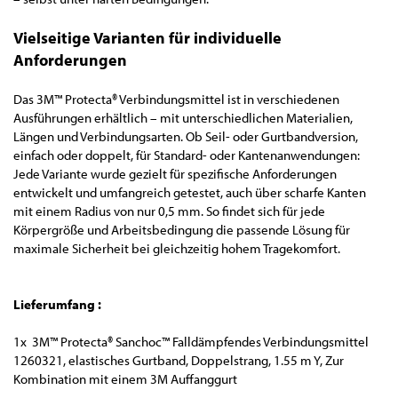
Vielseitige Varianten für individuelle
Anforderungen
Das 3M™ Protecta® Verbindungsmittel ist in verschiedenen
Ausführungen erhältlich – mit unterschiedlichen Materialien,
Längen und Verbindungsarten. Ob Seil- oder Gurtbandversion,
einfach oder doppelt, für Standard- oder Kantenanwendungen:
Jede Variante wurde gezielt für spezifische Anforderungen
entwickelt und umfangreich getestet, auch über scharfe Kanten
mit einem Radius von nur 0,5 mm. So findet sich für jede
Körpergröße und Arbeitsbedingung die passende Lösung für
maximale Sicherheit bei gleichzeitig hohem Tragekomfort.
Lieferumfang :
1x 3M™ Protecta® Sanchoc™ Falldämpfendes Verbindungsmittel
1260321, elastisches Gurtband, Doppelstrang, 1.55 m Y, Zur
Kombination mit einem 3M Auffanggurt