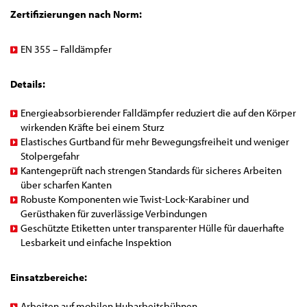
Zertifizierungen nach Norm:
​EN 355 – Falldämpfer
Details:
Energieabsorbierender Falldämpfer reduziert die auf den Körper
wirkenden Kräfte bei einem Sturz
Elastisches Gurtband für mehr Bewegungsfreiheit und weniger
Stolpergefahr
Kantengeprüft nach strengen Standards für sicheres Arbeiten
über scharfen Kanten
Robuste Komponenten wie Twist-Lock-Karabiner und
Gerüsthaken für zuverlässige Verbindungen
​Geschützte Etiketten unter transparenter Hülle für dauerhafte
Lesbarkeit und einfache Inspektion
Einsatzbereiche:
Arbeiten auf mobilen Hubarbeitsbühnen