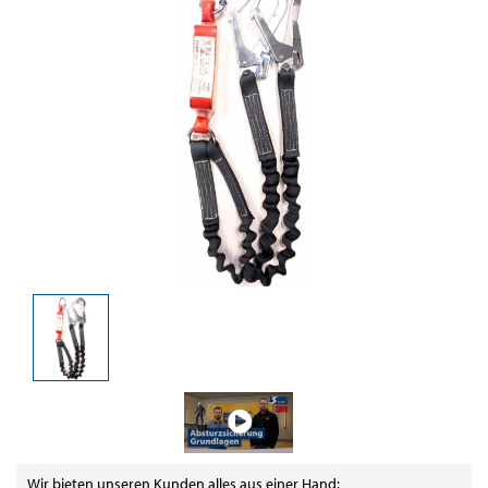
Wir bieten unseren Kunden alles aus einer Hand: