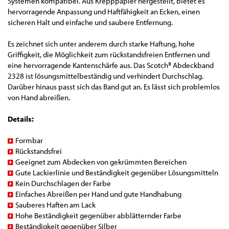
Systemen kompatibel. Aus Krepppapier hergestellt, bietet es
hervorragende Anpassung und Haftfähigkeit an Ecken, einen
sicheren Halt und einfache und saubere Entfernung.
Es zeichnet sich unter anderem durch starke Haftung, hohe
Griffigkeit, die Möglichkeit zum rückstandsfreien Entfernen und
eine hervorragende Kantenschärfe aus. Das Scotch® Abdeckband
2328 ist lösungsmittelbeständig und verhindert Durchschlag.
Darüber hinaus passt sich das Band gut an. Es lässt sich problemlos
von Hand abreißen.
Details:
Formbar
Rückstandsfrei
Geeignet zum Abdecken von gekrümmten Bereichen
Gute Lackierlinie und Beständigkeit gegenüber Lösungsmitteln
Kein Durchschlagen der Farbe
Einfaches Abreißen per Hand und gute Handhabung
Sauberes Haften am Lack
Hohe Beständigkeit gegenüber abblätternder Farbe
Beständigkeit gegenüber Silber