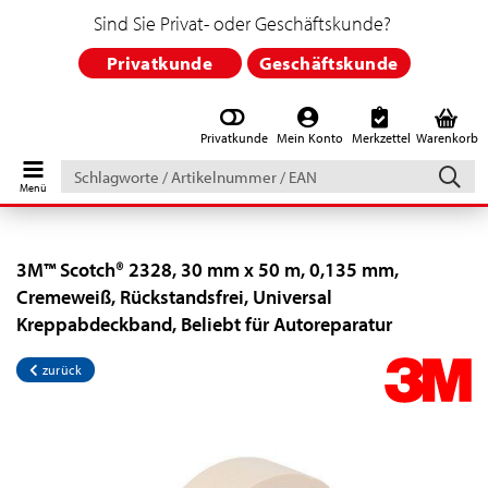
Sind Sie Privat- oder Geschäftskunde?
Privatkunde
Geschäftskunde
Privatkunde
Mein Konto
Merkzettel
Warenkorb
Schlagworte
/
Artikelnummer
/
EAN
3M™ Scotch® 2328, 30 mm x 50 m, 0,135 mm,
Cremeweiß, Rückstandsfrei, Universal
Kreppabdeckband, Beliebt für Autoreparatur
zurück