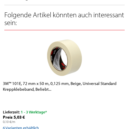
Folgende Artikel könnten auch interessant
sein:
3M™ 101E, 72 mm x 50 m, 0,125 mm, Beige, Universal Standard
Kreppklebeband, Beliebt...
Lieferzeit:
1 - 3 Werktage*
Preis 5,03 €
0,10 €/m
6
Varianten erhältlich