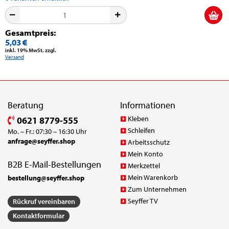
Gesamtpreis:
5,03 €
inkl. 19% MwSt. zzgl.
Versand
Beratung
Informationen
Kleben
0621 8779-555
Schleifen
Mo. – Fr.: 07:30 – 16:30 Uhr
anfrage@seyffer.shop
Arbeitsschutz
Mein Konto
B2B E-Mail-Bestellungen
Merkzettel
Mein Warenkorb
bestellung@seyffer.shop
Zum Unternehmen
Seyffer TV
Rückruf vereinbaren
Kontaktformular