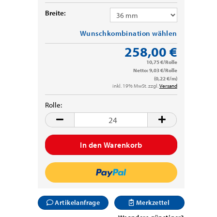
Breite:
Wunschkombination wählen
258,00 €
10,75 €/Rolle
Netto: 9,03 €/Rolle
(0,22 €/m)
inkl. 19% MwSt. zzgl.
Versand
Rolle:
Rolle
Artikelanfrage
Merkzettel