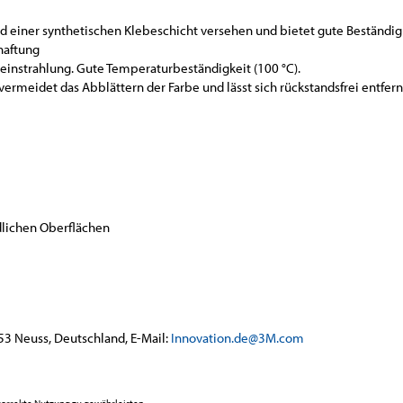
d einer synthetischen Klebeschicht versehen und bietet gute Beständig
haftung
instrahlung. Gute Temperaturbeständigkeit (100 °C).
, vermeidet das Abblättern der Farbe und lässt sich rückstandsfrei entfer
dlichen Oberflächen
53 Neuss, Deutschland, E-Mail:
Innovation.de@3M.com