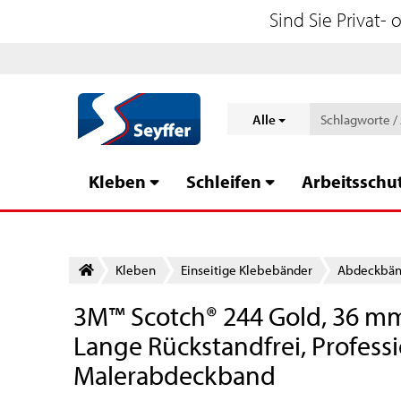
Sind Sie Privat-
Alle
Kleben
Schleifen
Arbeitsschu
Kleben
Einseitige Klebebänder
Abdeckbänd
3M™ Scotch® 244 Gold, 36 mm
Lange Rückstandfrei, Profess
Malerabdeckband