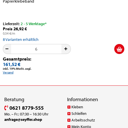
Papierklebeband
Lieferzeit:
2 - 5 Werktage*
Preis 26,92 €
0,54 €/m
8
Varianten erhältlich
Gesamtpreis:
161,52 €
inkl. 19% MwSt. zzgl.
Versand
Beratung
Informationen
Kleben
0621 8779-555
Schleifen
Mo. – Fr.: 07:30 – 16:30 Uhr
anfrage@seyffer.shop
Arbeitsschutz
Mein Konto