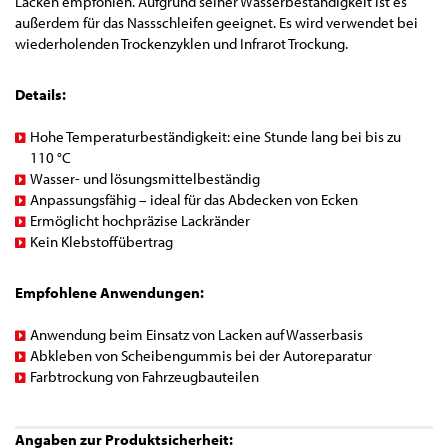
Lacken empfohlen. Aufgrund seiner Wasserbeständigkeit ist es
außerdem für das Nassschleifen geeignet. Es wird verwendet bei
wiederholenden Trockenzyklen und Infrarot Trockung.
Details:
Hohe Temperaturbeständigkeit: eine Stunde lang bei bis zu
110 °C
Wasser- und lösungsmittelbeständig
Anpassungsfähig – ideal für das Abdecken von Ecken
Ermöglicht hochpräzise Lackränder
Kein Klebstoffübertrag
Empfohlene Anwendungen:
Anwendung beim Einsatz von Lacken auf Wasserbasis
Abkleben von Scheibengummis bei der Autoreparatur
Farbtrockung von Fahrzeugbauteilen
Angaben zur Produktsicherheit: