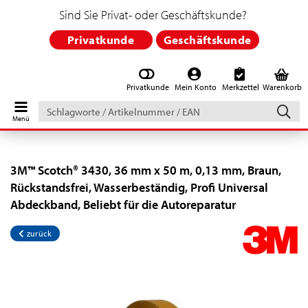
Sind Sie Privat- oder Geschäftskunde?
Privatkunde
Geschäftskunde
Privatkunde
Mein Konto
Merkzettel
Warenkorb
Schlagworte
/
Artikelnummer
/
EAN
3M™ Scotch® 3430, 36 mm x 50 m, 0,13 mm, Braun,
Rückstandsfrei, Wasserbeständig, Profi Universal
Abdeckband, Beliebt für die Autoreparatur
zurück