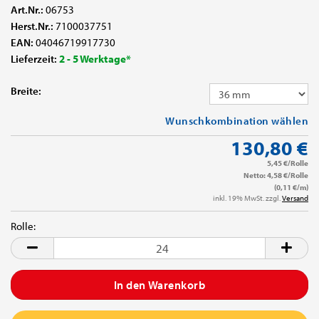
Art.Nr.:
06753
Herst.Nr.:
7100037751
EAN:
04046719917730
Lieferzeit:
2 - 5 Werktage*
Breite:
Wunschkombination wählen
130,80 €
5,45 €/Rolle
Netto: 4,58 €/Rolle
(0,11 €/m)
inkl. 19% MwSt. zzgl.
Versand
Rolle:
Rolle