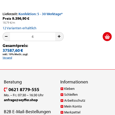
Lieferzeit:
Konfektion: 5 - 30 Werktage*
Preis 9.396,90 €
18,79 €/m
12
Varianten erhältlich
Gesamtpreis:
37587,60 €
inkl. 19% MwSt. zzgl.
Versand
Beratung
Informationen
Kleben
0621 8779-555
Schleifen
Mo. – Fr.: 07:30 – 16:30 Uhr
anfrage@seyffer.shop
Arbeitsschutz
Mein Konto
B2B E-Mail-Bestellungen
Merkzettel