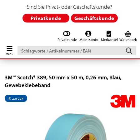
Sind Sie Privat- oder Geschäftskunde?
Privatkunde
Geschäftskunde
Privatkunde
Mein Konto
Merkzettel
Warenkorb
Schlagworte
/
Artikelnummer
/
EAN
3M™ Scotch® 389, 50 mm x 50 m, 0,26 mm, Blau,
Gewebeklebeband
zurück