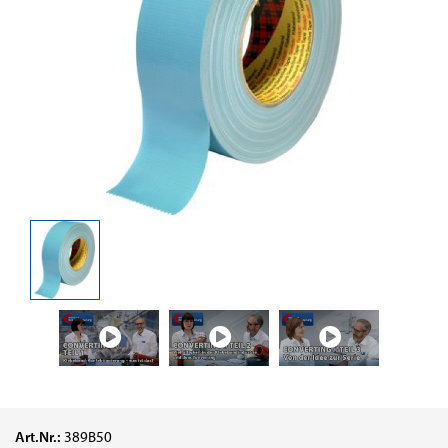
Art.Nr.:
389B50