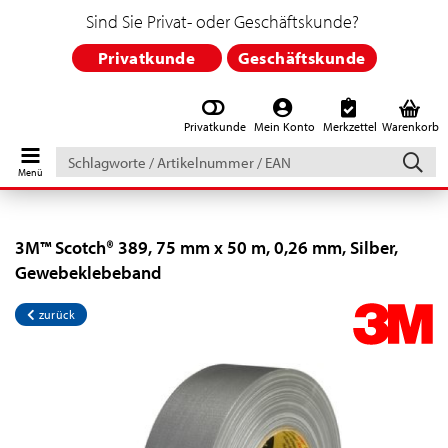
Sind Sie Privat- oder Geschäftskunde?
Privatkunde
Geschäftskunde
Privatkunde
Mein Konto
Merkzettel
Warenkorb
Schlagworte
/
Artikelnummer
/
EAN
3M™ Scotch® 389, 75 mm x 50 m, 0,26 mm, Silber,
Gewebeklebeband
zurück