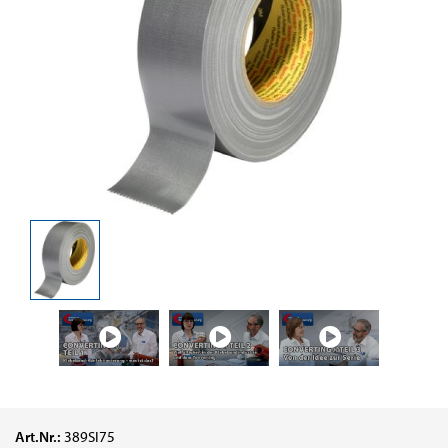
Art.Nr.:
389SI75