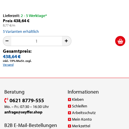
Lieferzeit:
2 - 5 Werktage*
Preis 438,64 €
8,77 €/m
5
Varianten erhältlich
Gesamtpreis:
438,64 €
inkl. 19% MwSt. zzgl.
Versand
Beratung
Informationen
Kleben
0621 8779-555
Schleifen
Mo. – Fr.: 07:30 – 16:30 Uhr
anfrage@seyffer.shop
Arbeitsschutz
Mein Konto
B2B E-Mail-Bestellungen
Merkzettel