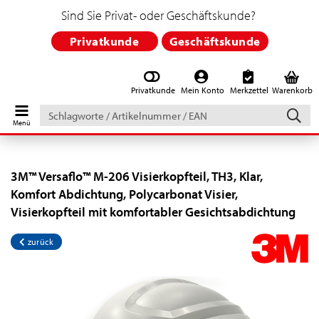
Sind Sie Privat- oder Geschäftskunde?
Privatkunde
Geschäftskunde
Privatkunde
Mein Konto
Merkzettel
Warenkorb
Schlagworte
/
Artikelnummer
/
EAN
3M™ Versaflo™ M-206 Visierkopfteil, TH3, Klar,
Komfort Abdichtung, Polycarbonat Visier,
Visierkopfteil mit komfortabler Gesichtsabdichtung
zurück