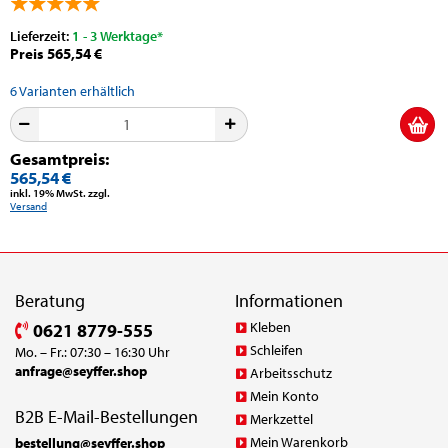
Lieferzeit:
1 - 3 Werktage*
Preis 565,54 €
6
Varianten erhältlich
Gesamtpreis:
565,54 €
inkl. 19% MwSt. zzgl.
Versand
Beratung
Informationen
Kleben
0621 8779-555
Schleifen
Mo. – Fr.: 07:30 – 16:30 Uhr
anfrage@seyffer.shop
Arbeitsschutz
Mein Konto
B2B E-Mail-Bestellungen
Merkzettel
Mein Warenkorb
bestellung@seyffer.shop