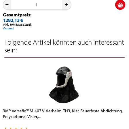
Gesamtpreis:
1282,13 €
inkl. 19% MwSt. zzgl.
Versand
Folgende Artikel könnten auch interessant
sein:
3M™ Versaflo™ M-407 Visierhelm, TH3, Klar, Feuerfeste Abdichtung,
Polycarbonat Visier,...