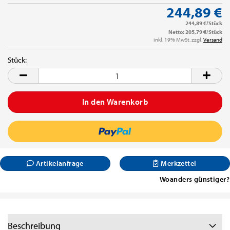
244,89 €
244,89 €/Stück
Netto: 205,79 €/Stück
inkl. 19% MwSt. zzgl.
Versand
Stück:
Stück
Artikelanfrage
Merkzettel
Woanders günstiger?
Beschreibung