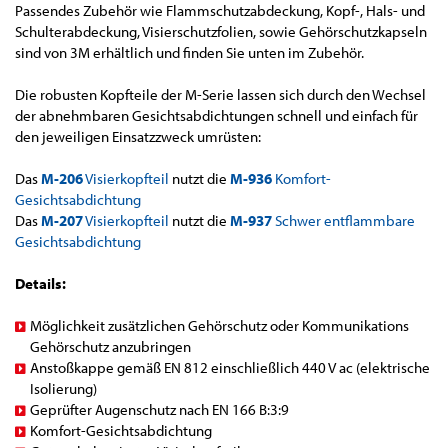
Passendes Zubehör wie Flammschutzabdeckung, Kopf-, Hals- und
Schulterabdeckung, Visierschutzfolien, sowie Gehörschutzkapseln
sind von 3M erhältlich und finden Sie unten im Zubehör.
Die robusten Kopfteile der M-Serie lassen sich durch den Wechsel
der abnehmbaren Gesichtsabdichtungen schnell und einfach für
den jeweiligen Einsatzzweck umrüsten:
Das
M-206
Visierkopfteil
nutzt die
M-936
Komfort-
Gesichtsabdichtung
Das
M-207
Visierkopfteil
nutzt die
M-937
Schwer entflammbare
Gesichtsabdichtung
Details:
Möglichkeit zusätzlichen Gehörschutz oder Kommunikations
Gehörschutz anzubringen
Anstoßkappe gemäß EN 812 einschließlich 440 V ac (elektrische
Isolierung)
Geprüfter Augenschutz nach EN 166 B:3:9
Komfort-Gesichtsabdichtung