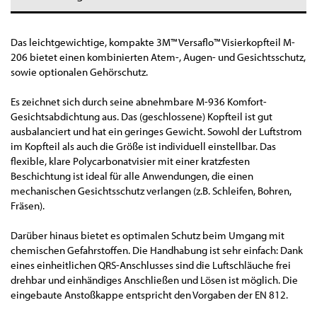
Das leichtgewichtige, kompakte 3M™ Versaflo™ Visierkopfteil M-
206 bietet einen kombinierten Atem-, Augen- und Gesichtsschutz,
sowie optionalen Gehörschutz.
Es zeichnet sich durch seine abnehmbare M-936 Komfort-
Gesichtsabdichtung aus. Das (geschlossene) Kopfteil ist gut
ausbalanciert und hat ein geringes Gewicht. Sowohl der Luftstrom
im Kopfteil als auch die Größe ist individuell einstellbar. Das
flexible, klare Polycarbonatvisier mit einer kratzfesten
Beschichtung ist ideal für alle Anwendungen, die einen
mechanischen Gesichtsschutz verlangen (z.B. Schleifen, Bohren,
Fräsen).
Darüber hinaus bietet es optimalen Schutz beim Umgang mit
chemischen Gefahrstoffen. Die Handhabung ist sehr einfach: Dank
eines einheitlichen QRS-Anschlusses sind die Luftschläuche frei
drehbar und einhändiges Anschließen und Lösen ist möglich. Die
eingebaute Anstoßkappe entspricht den Vorgaben der EN 812.