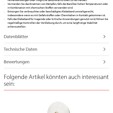
Vermeiden Sie das Einatmen von Dämpfen, falls das Band bei hohen Temperaturen oder
in Kombination mit chemischen Stoffen verwendet wird.
Entsorgen Sie verbrauchtes oder beschädigtes Klebeband umweltgerecht,
insbesondere wenn es mit Gefahrstoffen oder Chemikalien in Kontakt gekommen ist.
Falls das Klebeband für tragende oder kritische Anwendungen genutzt wird, führen Sie
regelmäßige Kontrollen der Verklebung durch, um eine langfristige Stabilität
sicherzustellen.
Datenblätter
Technische Daten
Bewertungen
Folgende Artikel könnten auch interessant
sein: