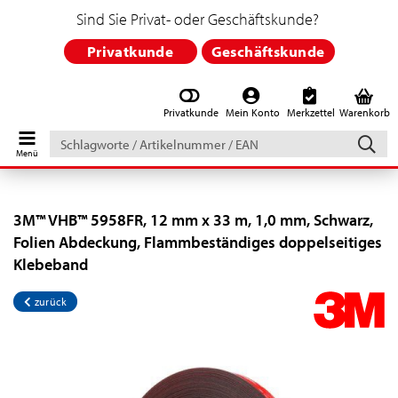
Sind Sie Privat- oder Geschäftskunde?
Privatkunde
Geschäftskunde
Privatkunde
Mein Konto
Merkzettel
Warenkorb
Schlagworte
/
Artikelnummer
/
EAN
3M™ VHB™ 5958FR, 12 mm x 33 m, 1,0 mm, Schwarz,
Folien Abdeckung, Flammbeständiges doppelseitiges
Klebeband
zurück