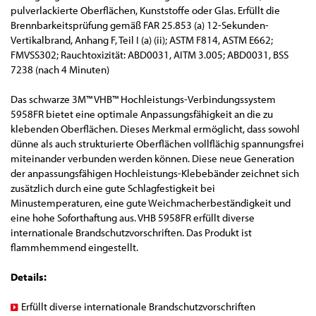
pulverlackierte Oberflächen, Kunststoffe oder Glas. Erfüllt die
Brennbarkeitsprüfung gemäß FAR 25.853 (a) 12-Sekunden-
Vertikalbrand, Anhang F, Teil I (a) (ii); ASTM F814, ASTM E662;
FMVSS302; Rauchtoxizität: ABD0031, AITM 3.005; ABD0031, BSS
7238 (nach 4 Minuten)
Das schwarze 3M™ VHB™ Hochleistungs-Verbindungssystem
5958FR bietet eine optimale Anpassungsfähigkeit an die zu
klebenden Oberflächen. Dieses Merkmal ermöglicht, dass sowohl
dünne als auch strukturierte Oberflächen vollflächig spannungsfrei
miteinander verbunden werden können. Diese neue Generation
der anpassungsfähigen Hochleistungs-Klebebänder zeichnet sich
zusätzlich durch eine gute Schlagfestigkeit bei
Minustemperaturen, eine gute Weichmacherbeständigkeit und
eine hohe Soforthaftung aus. VHB 5958FR erfüllt diverse
internationale Brandschutzvorschriften. Das Produkt ist
flammhemmend eingestellt.
Details:
Erfüllt diverse internationale Brandschutzvorschriften