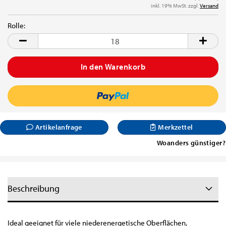
inkl. 19% MwSt. zzgl.
Versand
Rolle:
Rolle
Artikelanfrage
Merkzettel
Woanders günstiger?
Beschreibung
Ideal geeignet für viele niederenergetische Oberflächen,