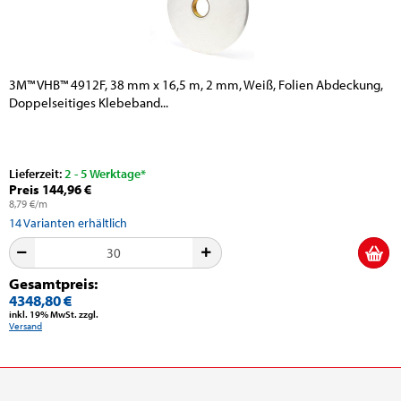
3M™ VHB™ 4912F, 38 mm x 16,5 m, 2 mm, Weiß, Folien Abdeckung,
Doppelseitiges Klebeband...
Lieferzeit:
2 - 5 Werktage*
Preis 144,96 €
8,79 €/m
14
Varianten erhältlich
Gesamtpreis:
4348,80 €
inkl. 19% MwSt. zzgl.
Versand