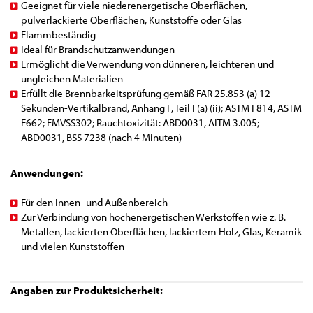
Geeignet für viele niederenergetische Oberflächen,
pulverlackierte Oberflächen, Kunststoffe oder Glas
Flammbeständig
Ideal für Brandschutzanwendungen
Ermöglicht die Verwendung von dünneren, leichteren und
ungleichen Materialien
Erfüllt die Brennbarkeitsprüfung gemäß FAR 25.853 (a) 12-
Sekunden-Vertikalbrand, Anhang F, Teil I (a) (ii); ASTM F814, ASTM
E662; FMVSS302; Rauchtoxizität: ABD0031, AITM 3.005;
ABD0031, BSS 7238 (nach 4 Minuten)
Anwendungen:
Für den Innen- und Außenbereich
Zur Verbindung von hochenergetischen Werkstoffen wie z. B.
Metallen, lackierten Oberflächen, lackiertem Holz, Glas, Keramik
und vielen Kunststoffen
Angaben zur Produktsicherheit: