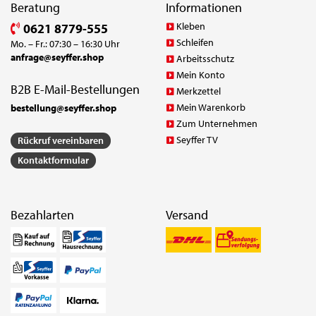
Beratung
Informationen
Kleben
0621 8779-555
Schleifen
Mo. – Fr.: 07:30 – 16:30 Uhr
anfrage@seyffer.shop
Arbeitsschutz
Mein Konto
B2B E-Mail-Bestellungen
Merkzettel
Mein Warenkorb
bestellung@seyffer.shop
Zum Unternehmen
Seyffer TV
Rückruf vereinbaren
Kontaktformular
Bezahlarten
Versand