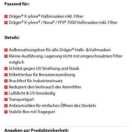
Passend für:
Dräger® X-plore® Halbmasken inkl. Filter
Dräger® X-plore® / Nova® / FPS® 7000 Vollmasken inkl. Filter
Details:
Aufbewahrungsbox für alle Dräger® Halb- & Vollmasken
Kleine Ausführung. Lagerung nicht mit eingeschraubten Filter
möglich
Schützt gegen UV Strahlung und Staub
Etikettierbar für Benutzerzuordnung
Bruchfest für Industrieeinsatz
Reduziert den Verbrauch der Atemfilter
Luftdicht & UV-beständig
Transportgurt
Anfassmulden für einfaches Öffnen des Deckels
Stabile Box mit Tragegurt
Angaben zur Produktsicherheit: