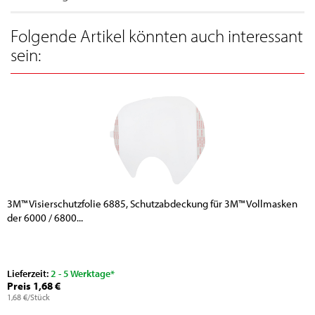
Folgende Artikel könnten auch interessant
sein:
3M™ Visierschutzfolie 6885, Schutzabdeckung für 3M™ Vollmasken
der 6000 / 6800...
Lieferzeit:
2 - 5 Werktage*
Preis 1,68 €
1,68 €/Stück