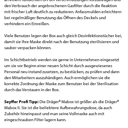
den Verbrauch der angebrochenen Gasfilter durch die Reaktion
mit frischer Luft deutlich zu reduzieren. Anfassmulden erleichtern
bei regelmäßiger Benutzung das Öffnen des Deckels und
verhindern ein Einreißen.
Viele Benutzer legen der Box auch gleich Desinfektionstücher bei,
damit sie Ihre Maske direkt nach der Benutzung sterilisieren und
sauber verpacken können.
Im Schichtbetrieb werden sie gerne in Unternehmen eingesetzt
um sie vor Beginn einer neuen Schicht durch ausgewiesenes
Personal neu instand zusetzen, zu bestücken, zu prüfen und dann
den Mitarbeitern auszuhändigen. Auch ermöglichen sie die
korrekte Zordnung der Maske zum Benutzer bei der Sterilisation
durch das Verstauen in der Box.
Seyffer Profi Tipp:
Die Dräger® Mabox ist größer als die Dräger®
Mabox II. Sie ist die beliebtere Aufbewahrungsdose, da auch
Zubehör hineinpasst und man seine Vollmaske auch mit
eingeschrauben Filter lagern kann.