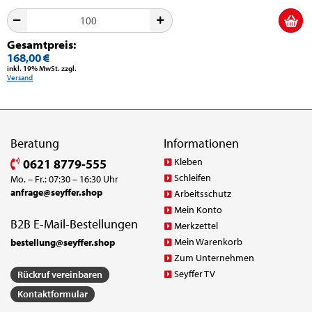
Gesamtpreis:
168,00 €
inkl. 19% MwSt. zzgl.
Versand
Beratung
Informationen
Kleben
0621 8779-555
Schleifen
Mo. – Fr.: 07:30 – 16:30 Uhr
anfrage@seyffer.shop
Arbeitsschutz
Mein Konto
B2B E-Mail-Bestellungen
Merkzettel
Mein Warenkorb
bestellung@seyffer.shop
Zum Unternehmen
Seyffer TV
Rückruf vereinbaren
Kontaktformular