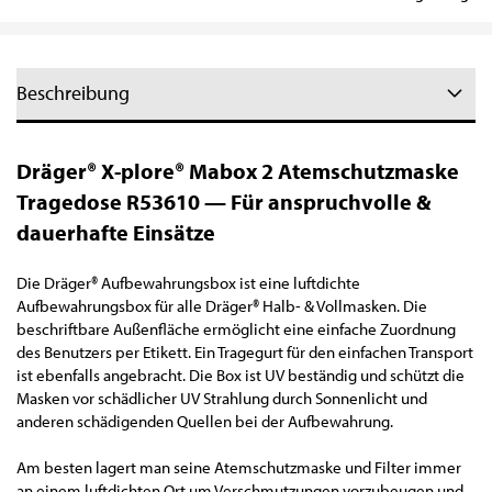
Beschreibung
Dräger® X-plore® Mabox 2 Atemschutzmaske
Tragedose R53610 — Für anspruchvolle &
dauerhafte Einsätze
Die Dräger® Aufbewahrungsbox ist eine luftdichte
Aufbewahrungsbox für alle Dräger® Halb- & Vollmasken. Die
beschriftbare Außenfläche ermöglicht eine einfache Zuordnung
des Benutzers per Etikett. Ein Tragegurt für den einfachen Transport
ist ebenfalls angebracht. Die Box ist UV beständig und schützt die
Masken vor schädlicher UV Strahlung durch Sonnenlicht und
anderen schädigenden Quellen bei der Aufbewahrung.
Am besten lagert man seine Atemschutzmaske und Filter immer
an einem luftdichten Ort um Verschmutzungen vorzubeugen und