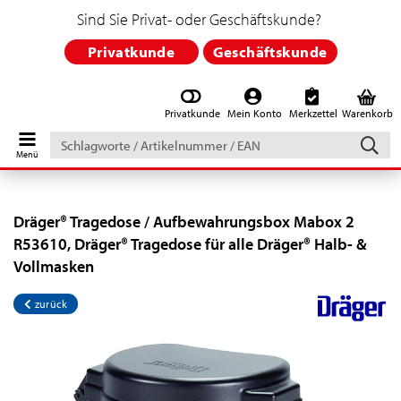
Sind Sie Privat- oder Geschäftskunde?
Privatkunde
Geschäftskunde
Privatkunde
Mein Konto
Merkzettel
Warenkorb
Schlagworte
/
Artikelnummer
/
EAN
Dräger® Tragedose / Aufbewahrungsbox Mabox 2
R53610, Dräger® Tragedose für alle Dräger® Halb- &
Vollmasken
zurück