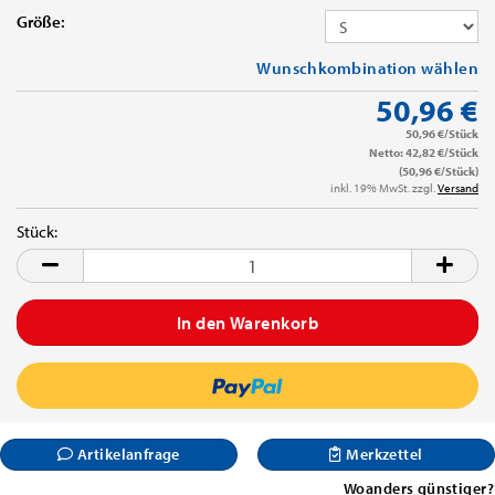
Größe:
Wunschkombination wählen
50,96 €
50,96 €/Stück
Netto: 42,82 €/Stück
(50,96 €/Stück)
inkl. 19% MwSt. zzgl.
Versand
Stück:
Stück
Artikelanfrage
Merkzettel
Woanders günstiger?