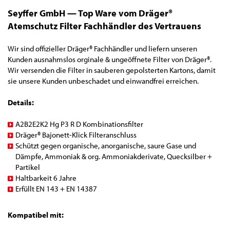
Seyffer GmbH — Top Ware vom Dräger®
Atemschutz Filter Fachhändler des Vertrauens
Wir sind offizieller Dräger® Fachhändler und liefern unseren
Kunden ausnahmslos orginale & ungeöffnete Filter von Dräger®.
Wir versenden die Filter in sauberen gepolsterten Kartons, damit
sie unsere Kunden unbeschadet und einwandfrei erreichen.
Details:
A2B2E2K2 Hg P3 R D Kombinationsfilter
Dräger® Bajonett-Klick Filteranschluss
Schützt gegen organische, anorganische, saure Gase und
Dämpfe, Ammoniak & org. Ammoniakderivate, Quecksilber +
Partikel
Haltbarkeit 6 Jahre
Erfüllt EN 143 + EN 14387
Kompatibel mit: