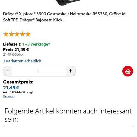
Dräger® X-plore® 3300 Gasmaske / Halbmaske R55330, Größe M,
Soft TPE, Dräger® Bajonett-Klick...
Lieferzeit:
1 - 3 Werktage*
Preis 21,49 €
21,49 €/Stück
3
Varianten erhältlich
Gesamtpreis:
21,49 €
inkl. 19% MwSt. zzgl.
Versand
Folgende Artikel könnten auch interessant
sein: