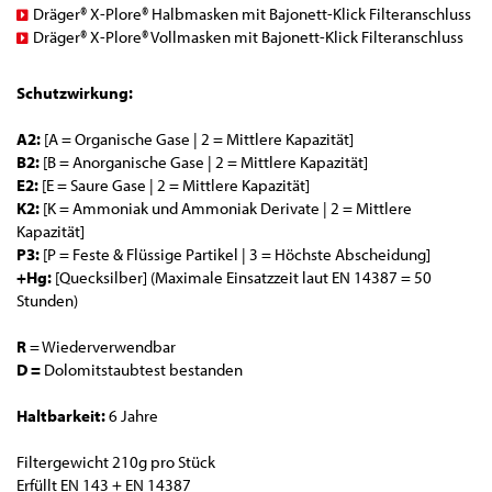
Dräger® X-Plore® Halbmasken mit Bajonett-Klick Filteranschluss
Dräger® X-Plore® Vollmasken mit Bajonett-Klick Filteranschluss
Schutzwirkung:
A2:
[A = Organische Gase | 2 = Mittlere Kapazität]
B2:
[B = Anorganische Gase | 2 = Mittlere Kapazität]
E2:
[E = Saure Gase | 2 = Mittlere Kapazität]
K2:
[K = Ammoniak und Ammoniak Derivate | 2 = Mittlere
Kapazität]
P3:
[P = Feste & Flüssige Partikel | 3 = Höchste Abscheidung]
+Hg:
[Quecksilber] (Maximale Einsatzzeit laut EN 14387 = 50
Stunden)
R
= Wiederverwendbar
D =
Dolomitstaubtest bestanden
Haltbarkeit:
6 Jahre
Filtergewicht 210g pro Stück
Erfüllt EN 143 + EN 14387