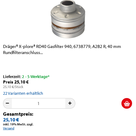
Dräger® X-plore® RD40 Gasfilter 940, 6738779, A2B2 R, 40 mm
Rundfilteranschluss...
Lieferzeit:
2 - 5 Werktage*
Preis 25,10 €
25,10 €/Stück
22
Varianten erhältlich
Gesamtpreis:
25,10 €
inkl. 19% MwSt. zzgl.
Versand