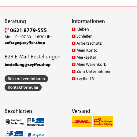
Beratung
Informationen
Kleben
0621 8779-555
Schleifen
Mo. – Fr.: 07:30 – 16:30 Uhr
anfrage@seyffer.shop
Arbeitsschutz
Mein Konto
B2B E-Mail-Bestellungen
Merkzettel
Mein Warenkorb
bestellung@seyffer.shop
Zum Unternehmen
Seyffer TV
Rückruf vereinbaren
Kontaktformular
Bezahlarten
Versand