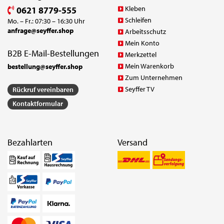
Kleben
0621 8779-555
Schleifen
Mo. – Fr.: 07:30 – 16:30 Uhr
anfrage@seyffer.shop
Arbeitsschutz
Mein Konto
B2B E-Mail-Bestellungen
Merkzettel
Mein Warenkorb
bestellung@seyffer.shop
Zum Unternehmen
Seyffer TV
Rückruf vereinbaren
Kontaktformular
Bezahlarten
Versand