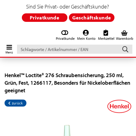
Sind Sie Privat- oder Geschäftskunde?
Privatkunde
Geschäftskunde
Privatkunde
Mein Konto
Merkzettel
Warenkorb
Schlagworte
/
Artikelnummer
/
EAN
Henkel™ Loctite® 276 Schraubensicherung, 250 ml,
Grün, Fest, 1266117, Besonders für Nickeloberflächen
geeignet
zurück