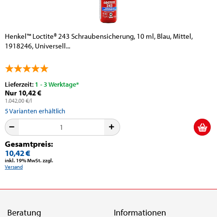
Henkel™ Loctite® 243 Schraubensicherung, 10 ml, Blau, Mittel,
1918246, Universell...
Lieferzeit:
1 - 3 Werktage*
Nur 10,42 €
1.042,00 €/l
5
Varianten erhältlich
Gesamtpreis:
10,42 €
inkl. 19% MwSt. zzgl.
Versand
Beratung
Informationen