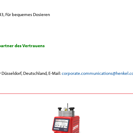
43, Für bequemes Dosieren
artner des Vertrauens
 Düsseldorf, Deutschland, E-Mail:
corporate.communications@henkel.