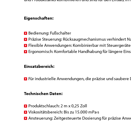
Eigenschaften:
Bedienung: Fußschalter
Präzise Steuerung: Rücksaugmechanismus verhindert N
Flexible Anwendungen: Kombinierbar mit Steuergeräten
Ergonomisch: Komfortable Handhabung für längere Einsa
Einsatzbereich:
Für industrielle Anwendungen, die präzise und saubere 
Technischen Daten:
Produktschlauch: 2 m x 0,25 Zoll
Viskositätsbereich: Bis zu 15.000 mPa·s
Ansteuerung: Zeitgesteuerte Dosierung für präzise A