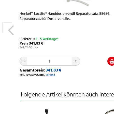
Henkel™ Loctite® Handdosierventil Reparatursatz, 88686,
Reparatursatz für Dosierventile...
Lieferzeit:
2 - 5 Werktage*
Preis 341,83 €
341,83 €/Stück
Gesamtpreis:
341,83 €
inkl. 19% MwSt. zzgl.
Versand
Folgende Artikel könnten auch interes