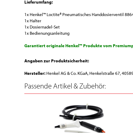
Lieferumfang:
1x Henkel™ Loctite® Pneumatisches Handdosierventil 886
1x Halter
1x Dosiernadel-Set
1x Bedienungsanleitung
Garantiert originale Henkel™ Produkte vom Premiump
Angaben zur Produktsicherheit:
Hersteller:
Henkel AG & Co. KGaA, Henkelstraße 67, 40589
Passende Artikel & Zubehör: