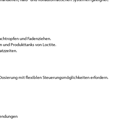
achtropfen und Fadenziehen.
 und Produkttanks von Loctite.
tzzeiten.
Dosierung mit flexiblen Steuerungsmöglichkeiten erfordern.
nwendungen