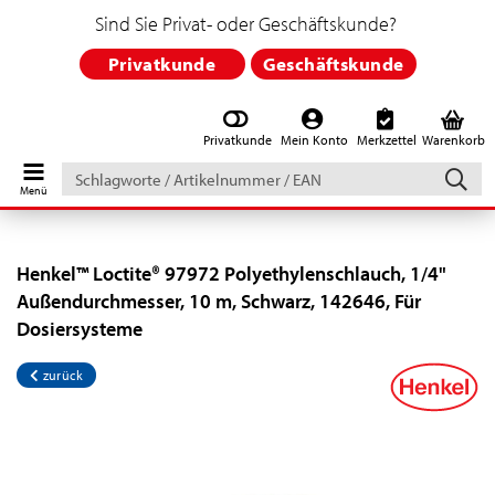
Sind Sie Privat- oder Geschäftskunde?
Privatkunde
Geschäftskunde
Privatkunde
Mein Konto
Merkzettel
Warenkorb
Schlagworte
/
Artikelnummer
/
EAN
Henkel™ Loctite® 97972 Polyethylenschlauch, 1/4"
Außendurchmesser, 10 m, Schwarz, 142646, Für
Dosiersysteme
zurück