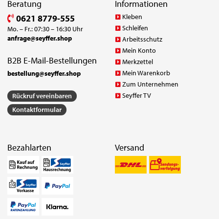
Beratung
Informationen
Kleben
0621 8779-555
Schleifen
Mo. – Fr.: 07:30 – 16:30 Uhr
anfrage@seyffer.shop
Arbeitsschutz
Mein Konto
B2B E-Mail-Bestellungen
Merkzettel
Mein Warenkorb
bestellung@seyffer.shop
Zum Unternehmen
Seyffer TV
Rückruf vereinbaren
Kontaktformular
Bezahlarten
Versand