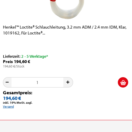
Henkel™ Loctite® Schlauchleitung, 3.2 mm ADM / 2.4 mm IDM, Klar,
1019162, Für Loctite®...
Lieferzeit:
2 - 5 Werktage*
Preis 194,60 €
194,60 €/Stück
Gesamtpreis:
194,60 €
inkl. 19% MwSt. zzgl.
Versand