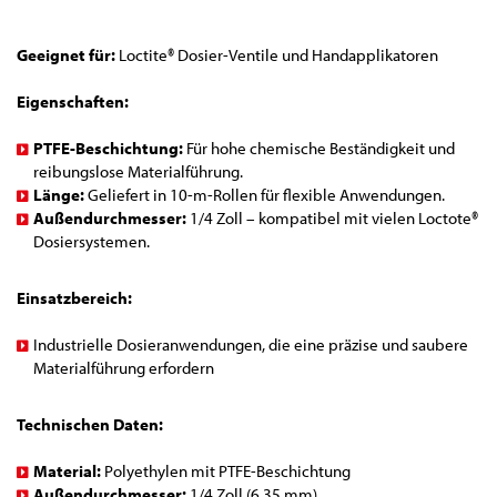
Geeignet für:
Loctite® Dosier-Ventile und Handapplikatoren
Eigenschaften:
PTFE-Beschichtung:
Für hohe chemische Beständigkeit und
reibungslose Materialführung.
Länge:
Geliefert in 10-m-Rollen für flexible Anwendungen.
Außendurchmesser:
1/4 Zoll – kompatibel mit vielen Loctote®
Dosiersystemen.
Einsatzbereich:
Industrielle Dosieranwendungen, die eine präzise und saubere
Materialführung erfordern
Technischen Daten:
Material:
Polyethylen mit PTFE-Beschichtung
Außendurchmesser:
1/4 Zoll (6,35 mm)