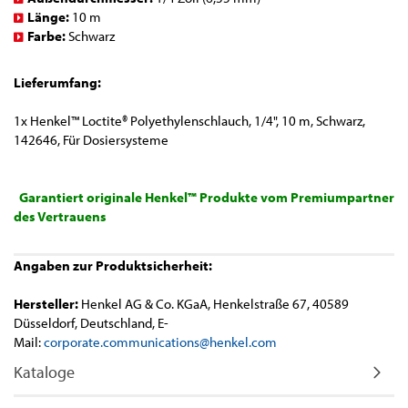
Länge:
10 m
Farbe:
Schwarz
Lieferumfang:
1x Henkel™ Loctite® Polyethylenschlauch, 1/4", 10 m, Schwarz,
142646, Für Dosiersysteme
Garantiert originale Henkel™ Produkte vom Premiumpartner
des Vertrauens
Angaben zur Produktsicherheit:
Hersteller:
Henkel AG & Co. KGaA, Henkelstraße 67, 40589
Düsseldorf, Deutschland, E-
Mail:
corporate.communications@henkel.com
Kataloge