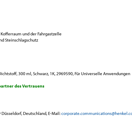
Kofferraum und der Fahrgastzelle
nd Steinschlagschutz
e
ichtstoff, 300 ml, Schwarz, 1K, 2969590, Für Universelle Anwendungen
artner des Vertrauens
 Düsseldorf, Deutschland, E-Mail:
corporate.communications@henkel.