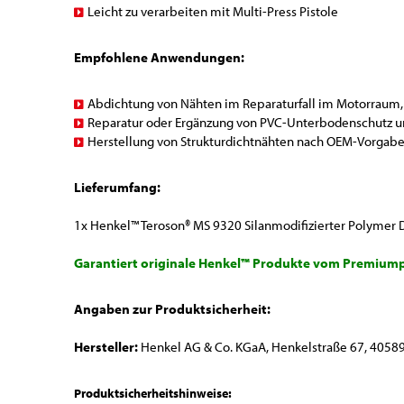
Leicht zu verarbeiten mit Multi-Press Pistole
Empfohlene Anwendungen:
Abdichtung von Nähten im Reparaturfall im Motorraum, 
Reparatur oder Ergänzung von PVC-Unterbodenschutz u
Herstellung von Strukturdichtnähten nach OEM-Vorgab
Lieferumfang:
1x Henkel™ Teroson® MS 9320 Silanmodifizierter Polymer D
Garantiert originale Henkel™ Produkte vom Premiump
Angaben zur Produktsicherheit:
Hersteller:
Henkel AG & Co. KGaA, Henkelstraße 67, 40589
Produktsicherheitshinweise: