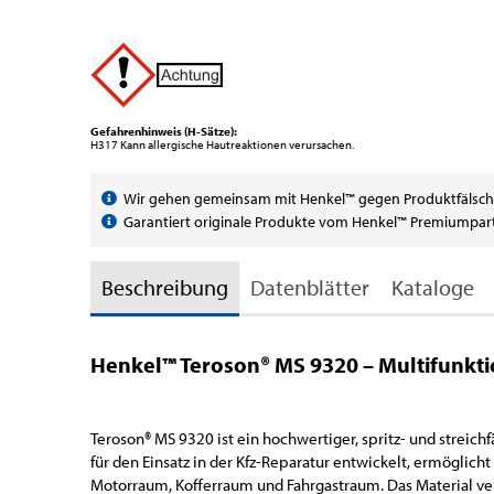
Gefahrenhinweis (H-Sätze):
H317 Kann allergische Hautreaktionen verursachen.
Wir gehen gemeinsam mit Henkel™ gegen Produktfälsch
Garantiert originale Produkte vom Henkel™ Premiumpar
Beschreibung
Datenblätter
Kataloge
Henkel™ Teroson® MS 9320 – Multifunkt
Teroson® MS 9320 ist ein hochwertiger, spritz- und streich
für den Einsatz in der Kfz-Reparatur entwickelt, ermöglic
Motorraum, Kofferraum und Fahrgastraum. Das Material ver