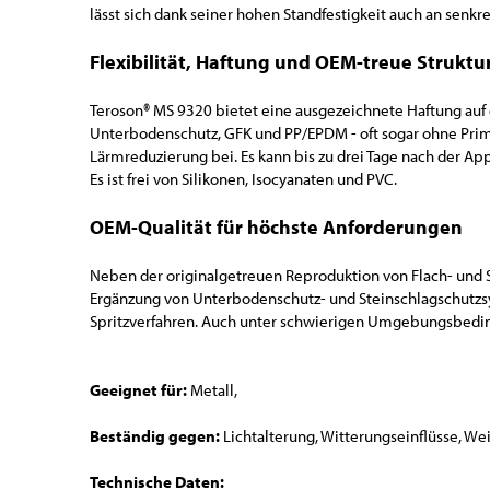
lässt sich dank seiner hohen Standfestigkeit auch an senk
Flexibilität, Haftung und OEM-treue Struktu
Teroson® MS 9320 bietet eine ausgezeichnete Haftung auf 
Unterbodenschutz, GFK und PP/EPDM - oft sogar ohne Prime
Lärmreduzierung bei. Es kann bis zu drei Tage nach der A
Es ist frei von Silikonen, Isocyanaten und PVC.
OEM-Qualität für höchste Anforderungen
Neben der originalgetreuen Reproduktion von Flach- und S
Ergänzung von Unterbodenschutz- und Steinschlagschutzsys
Spritzverfahren. Auch unter schwierigen Umgebungsbeding
Geeignet für:
Metall,
Beständig gegen:
Lichtalterung, Witterungseinflüsse, We
Technische Daten: