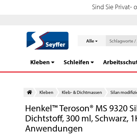
Sind Sie Privat-
Alle
Kleben
Schleifen
Arbeitsschu
Kleben
Kleb- & Dichtmassen
Silan modifizi
Henkel™ Teroson® MS 9320 Si
Dichtstoff, 300 ml, Schwarz, 1
Anwendungen