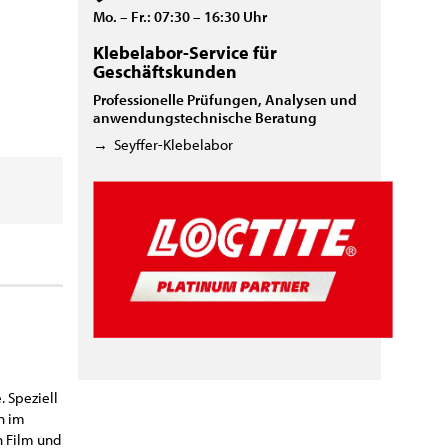
Mo. – Fr.: 07:30 – 16:30 Uhr
Klebelabor-Service für
Geschäftskunden
Professionelle Prüfungen, Analysen und
anwendungstechnische Beratung
→
Seyffer-Klebelabor
. Speziell
n im
n Film und